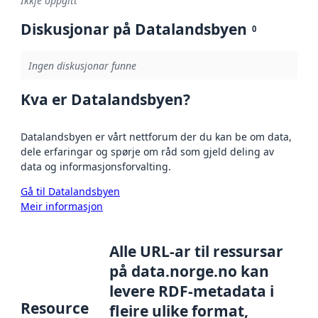
Ikkje oppgitt
Diskusjonar på Datalandsbyen
0
Ingen diskusjonar funne
Kva er Datalandsbyen?
Datalandsbyen er vårt nettforum der du kan be om data,
dele erfaringar og spørje om råd som gjeld deling av
data og informasjonsforvalting.
Gå til Datalandsbyen
Meir informasjon
Alle URL-ar til ressursar
på data.norge.no kan
levere RDF-metadata i
Resource
fleire ulike format,