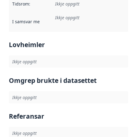
Tidsrom
:
Ikkje oppgitt
Ikkje oppgitt
I samsvar med
:
Referanse til ei implementeringsregel eller an
Lovheimler
Ikkje oppgitt
Omgrep brukte i datasettet
Ikkje oppgitt
Referansar
Ikkje oppgitt