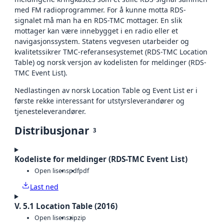
med FM radioprogrammer. For å kunne motta RDS-
signalet må man ha en RDS-TMC mottager. En slik
mottager kan være innebygget i en radio eller et
navigasjonssystem. Statens vegvesen utarbeider og
kvalitetssikrer TMC-referansesystemet (RDS-TMC Location
Table) og norsk versjon av kodelisten for meldinger (RDS-
TMC Event List).
Nedlastingen av norsk Location Table og Event List er i
første rekke interessant for utstyrsleverandører og
tjenesteleverandører.
Distribusjonar
3
Kodeliste for meldinger (RDS-TMC Event List)
Open lisens
pdf
pdf
Last ned
V. 5.1 Location Table (2016)
Open lisens
zip
zip