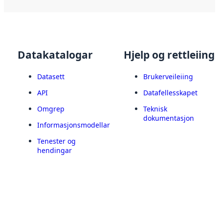
Datakatalogar
Hjelp og rettleiing
Datasett
Brukerveileiing
API
Datafellesskapet
Omgrep
Teknisk
dokumentasjon
Informasjonsmodellar
Tenester og
hendingar