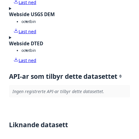
Last ned
Webside USGS DEM
octet
bin
Last ned
Webside DTED
octet
bin
Last ned
API-ar som tilbyr dette datasettet
0
Ingen registrerte API-ar tilbyr dette datasettet.
Liknande datasett