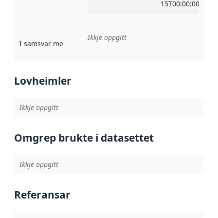
15T00:00:00Z
Ikkje oppgitt
I samsvar med
:
Referanse til ei implementeringsregel eller an
Lovheimler
Ikkje oppgitt
Omgrep brukte i datasettet
Ikkje oppgitt
Referansar