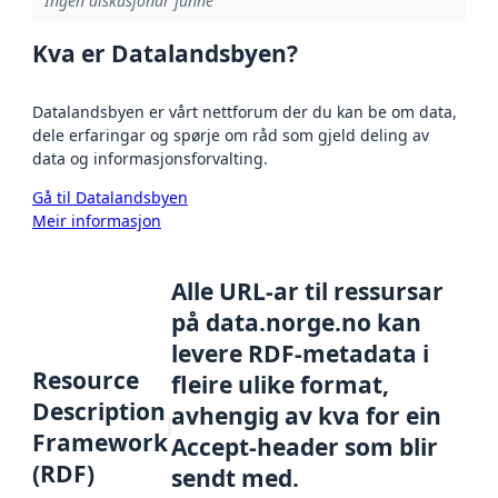
Ingen diskusjonar funne
Kva er Datalandsbyen?
Datalandsbyen er vårt nettforum der du kan be om data,
dele erfaringar og spørje om råd som gjeld deling av
data og informasjonsforvalting.
Gå til Datalandsbyen
Meir informasjon
Alle URL-ar til ressursar
på data.norge.no kan
levere RDF-metadata i
Resource
fleire ulike format,
Description
avhengig av kva for ein
Framework
Accept-header som blir
(RDF)
sendt med.