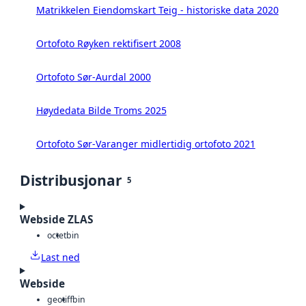
Matrikkelen Eiendomskart Teig - historiske data 2020
Ortofoto Røyken rektifisert 2008
Ortofoto Sør-Aurdal 2000
Høydedata Bilde Troms 2025
Ortofoto Sør-Varanger midlertidig ortofoto 2021
Distribusjonar
5
Webside ZLAS
octet
bin
Last ned
Webside
geotiff
bin