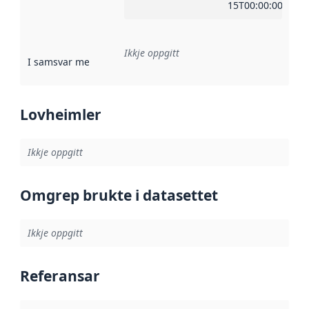
15T00:00:00Z
Ikkje oppgitt
I samsvar med
:
Referanse til ei implementeringsregel eller an
Lovheimler
Ikkje oppgitt
Omgrep brukte i datasettet
Ikkje oppgitt
Referansar