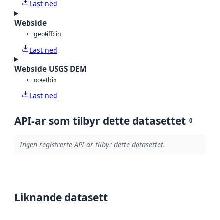
Last ned
Webside
geotiff
bin
Last ned
Webside USGS DEM
octet
bin
Last ned
API-ar som tilbyr dette datasettet
0
Ingen registrerte API-ar tilbyr dette datasettet.
Liknande datasett