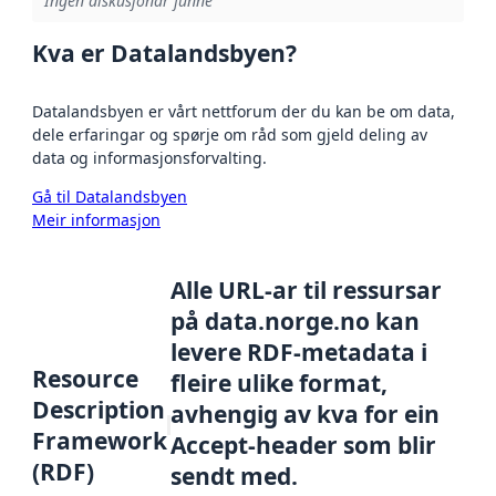
Ingen diskusjonar funne
Kva er Datalandsbyen?
Datalandsbyen er vårt nettforum der du kan be om data,
dele erfaringar og spørje om råd som gjeld deling av
data og informasjonsforvalting.
Gå til Datalandsbyen
Meir informasjon
Alle URL-ar til ressursar
på data.norge.no kan
levere RDF-metadata i
Resource
fleire ulike format,
Description
avhengig av kva for ein
Framework
Accept-header som blir
(RDF)
sendt med.