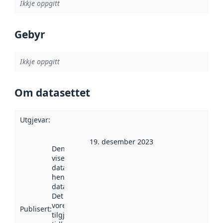
Ikkje oppgitt
Gebyr
Ikkje oppgitt
Om datasettet
Utgjevar
:
19. desember 2023
Denne datoen
viser når
datasettet vart
henta inn av
data.norge.no.
Det kan ha
vore
Publisert
:
tilgjengeleg