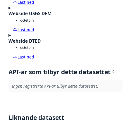
Last ned
Webside USGS DEM
octet
bin
Last ned
Webside DTED
octet
bin
Last ned
API-ar som tilbyr dette datasettet
0
Ingen registrerte API-ar tilbyr dette datasettet.
Liknande datasett