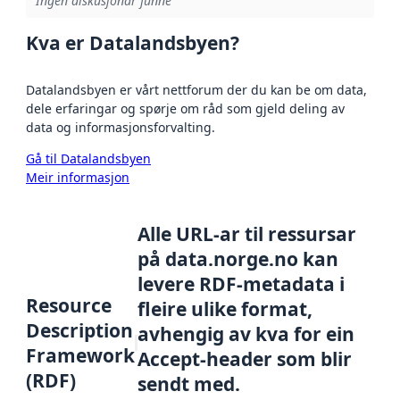
Ingen diskusjonar funne
Kva er Datalandsbyen?
Datalandsbyen er vårt nettforum der du kan be om data,
dele erfaringar og spørje om råd som gjeld deling av
data og informasjonsforvalting.
Gå til Datalandsbyen
Meir informasjon
Alle URL-ar til ressursar
på data.norge.no kan
levere RDF-metadata i
Resource
fleire ulike format,
Description
avhengig av kva for ein
Framework
Accept-header som blir
(RDF)
sendt med.