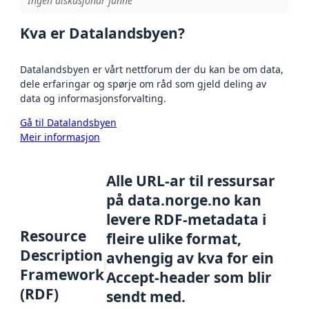
Ingen diskusjonar funne
Kva er Datalandsbyen?
Datalandsbyen er vårt nettforum der du kan be om data,
dele erfaringar og spørje om råd som gjeld deling av
data og informasjonsforvalting.
Gå til Datalandsbyen
Meir informasjon
Alle URL-ar til ressursar
på data.norge.no kan
levere RDF-metadata i
Resource
fleire ulike format,
Description
avhengig av kva for ein
Framework
Accept-header som blir
(RDF)
sendt med.