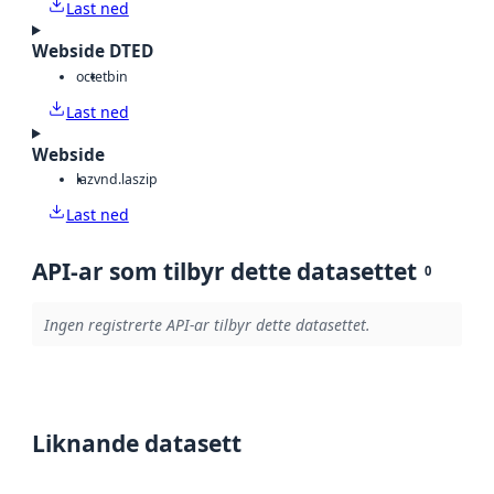
Last ned
Webside DTED
octet
bin
Last ned
Webside
laz
vnd.laszip
Last ned
API-ar som tilbyr dette datasettet
0
Ingen registrerte API-ar tilbyr dette datasettet.
Liknande datasett