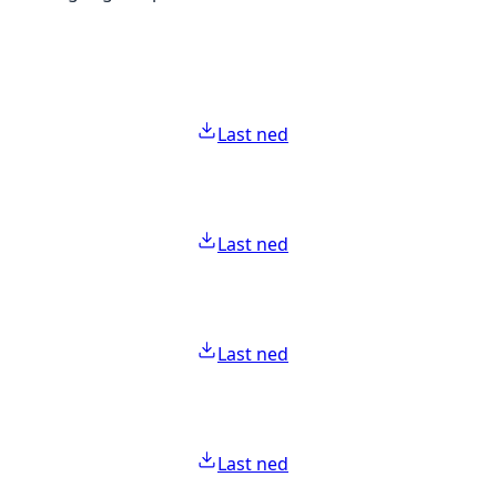
Last ned
Last ned
Last ned
Last ned