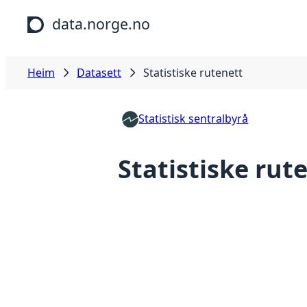
Hopp til hovudinnhald
data.norge.no
Heim
Datasett
Statistiske rutenett
Statistisk sentralbyrå
Statistiske rut