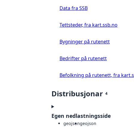
Data fra SSB
Tettsteder, fra kart.ssb.no
Bygninger på rutenett
Bedrifter på rutenett
Befolkning på rutenett, fra kart.
Distribusjonar
4
Egen nedlastningsside
geojson
geojson