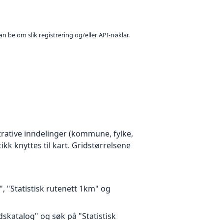
n be om slik registrering og/eller API-nøklar.
istrative inndelinger (kommune, fylke,
ikk knyttes til kart. Gridstørrelsene
, "Statistisk rutenett 1km" og
dskatalog" og søk på "Statistisk