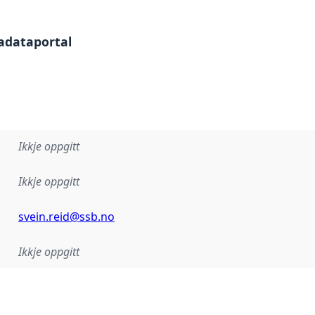
tadataportal
Ikkje oppgitt
Ikkje oppgitt
svein.reid@ssb.no
Ikkje oppgitt