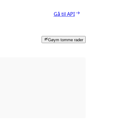
Gå til API
Gøym tomme rader