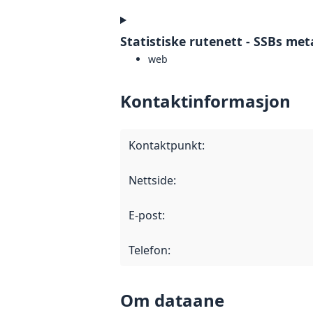
Statistiske rutenett - SSBs me
web
Kontaktinformasjon
Kontaktpunkt
:
Nettside
:
E-post
:
Telefon
:
Om dataane