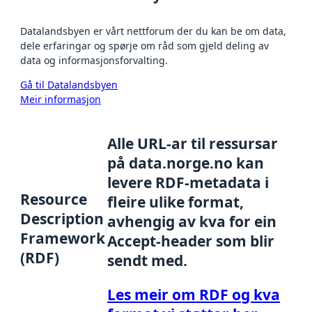
Datalandsbyen er vårt nettforum der du kan be om data,
dele erfaringar og spørje om råd som gjeld deling av
data og informasjonsforvalting.
Gå til Datalandsbyen
Meir informasjon
Alle URL-ar til ressursar
på data.norge.no kan
levere RDF-metadata i
Resource
fleire ulike format,
Description
avhengig av kva for ein
Framework
Accept-header som blir
(RDF)
sendt med.
Les meir om RDF og kva