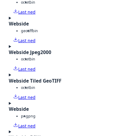
octet
bin
Last ned
Webside
geotiff
bin
Last ned
Webside Jpeg2000
octet
bin
Last ned
Webside Tiled GeoTIFF
octet
bin
Last ned
Webside
png
png
Last ned