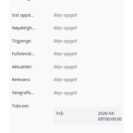
Sist oppdatert
:
Ikkje oppgitt
Nøyaktigheit
:
Ikkje oppgitt
Tilgjenge
:
Ikkje oppgitt
Fullstendigheit
:
Ikkje oppgitt
Aktualitet
:
Ikkje oppgitt
Relevans
:
Ikkje oppgitt
Geografisk område
:
Ikkje oppgitt
Tidsrom
:
Frå
:
2026-03-
09T00:00:00Z