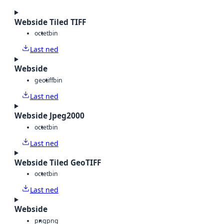
Webside Tiled TIFF
octet
bin
Last ned
Webside
geotiff
bin
Last ned
Webside Jpeg2000
octet
bin
Last ned
Webside Tiled GeoTIFF
octet
bin
Last ned
Webside
png
png