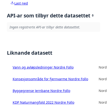
Last ned
API-ar som tilbyr dette datasettet
0
Ingen registrerte API-ar tilbyr dette datasettet.
Liknande datasett
Vann og avløpsledninger Nordre Follo
Nord
Konsesjonsområde for fjernvarme Nordre Follo
Nord
Byggegrense Jernbane Nordre Follo
Nord
KDP Naturmangfold 2022 Nordre Follo
Nord