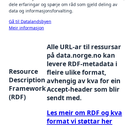
dele erfaringar og spørje om råd som gjeld deling av
data og informasjonsforvalting.
Gå til Datalandsbyen
Meir informasjon
Alle URL-ar til ressursar
på data.norge.no kan
levere RDF-metadata i
Resource
fleire ulike format,
Description
avhengig av kva for ein
Framework
Accept-header som blir
(RDF)
sendt med.
Les meir om RDF og kva
format vi støttar her