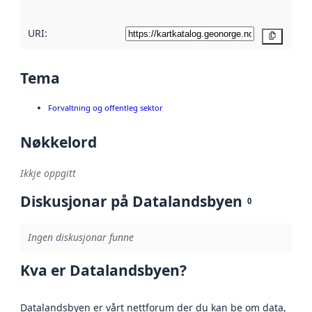
URI:
Kopier
Tema
Forvaltning og offentleg sektor
Nøkkelord
Ikkje oppgitt
Diskusjonar på Datalandsbyen
0
Ingen diskusjonar funne
Kva er Datalandsbyen?
Datalandsbyen er vårt nettforum der du kan be om data,