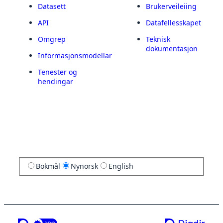
Datasett
Brukerveileiing
API
Datafellesskapet
Omgrep
Teknisk
dokumentasjon
Informasjonsmodellar
Tenester og
hendingar
Bokmål
Nynorsk
English