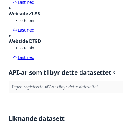
Last ned
Webside ZLAS
octet
bin
Last ned
Webside DTED
octet
bin
Last ned
API-ar som tilbyr dette datasettet
0
Ingen registrerte API-ar tilbyr dette datasettet.
Liknande datasett