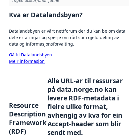
Ingen diskusjonar funne
Kva er Datalandsbyen?
Datalandsbyen er vårt nettforum der du kan be om data,
dele erfaringar og spørje om råd som gjeld deling av
data og informasjonsforvalting.
Gå til Datalandsbyen
Meir informasjon
Alle URL-ar til ressursar
på data.norge.no kan
levere RDF-metadata i
Resource
fleire ulike format,
Description
avhengig av kva for ein
Framework
Accept-header som blir
(RDF)
sendt med.