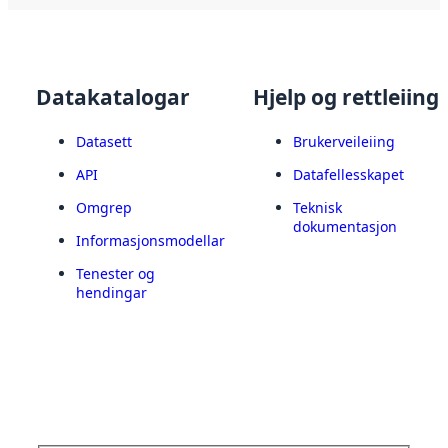
Datakatalogar
Hjelp og rettleiing
Datasett
Brukerveileiing
API
Datafellesskapet
Omgrep
Teknisk
dokumentasjon
Informasjonsmodellar
Tenester og
hendingar