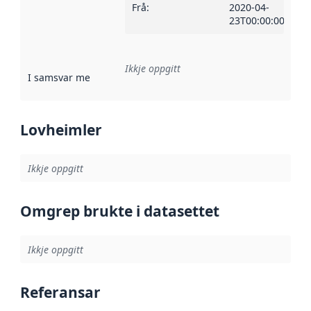
Frå
:
2020-04-
23T00:00:00Z
Ikkje oppgitt
I samsvar med
:
Referanse til ei implementeringsregel eller an
Lovheimler
Ikkje oppgitt
Omgrep brukte i datasettet
Ikkje oppgitt
Referansar