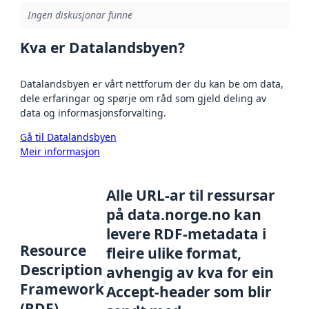
Ingen diskusjonar funne
Kva er Datalandsbyen?
Datalandsbyen er vårt nettforum der du kan be om data,
dele erfaringar og spørje om råd som gjeld deling av
data og informasjonsforvalting.
Gå til Datalandsbyen
Meir informasjon
Alle URL-ar til ressursar
på data.norge.no kan
levere RDF-metadata i
Resource
fleire ulike format,
Description
avhengig av kva for ein
Framework
Accept-header som blir
(RDF)