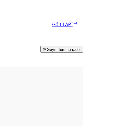
Gå til API
Gøym tomme rader