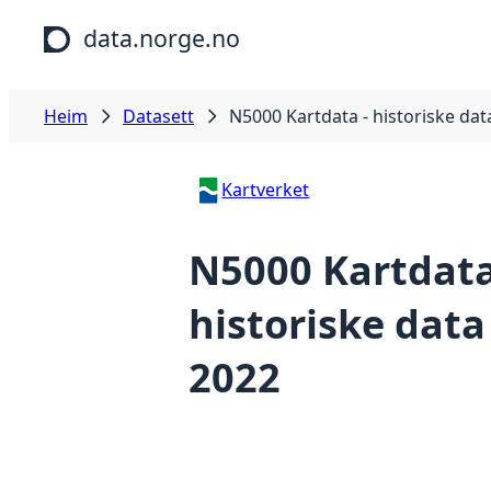
Hopp til hovudinnhald
data.norge.no
Heim
Datasett
N5000 Kartdata - historiske dat
Kartverket
N5000 Kartdata
historiske data
2022