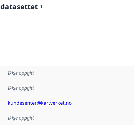
 datasettet
1
Ikkje oppgitt
Ikkje oppgitt
kundesenter@kartverket.no
Ikkje oppgitt