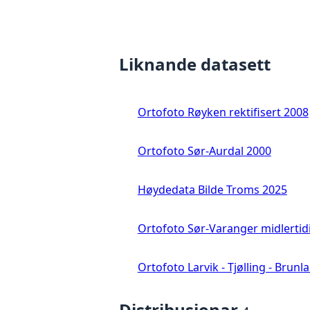
Liknande datasett
Ortofoto Røyken rektifisert 2008
Ortofoto Sør-Aurdal 2000
Høydedata Bilde Troms 2025
Ortofoto Sør-Varanger midlertid
Ortofoto Larvik - Tjølling - Brunl
Distribusjonar
4