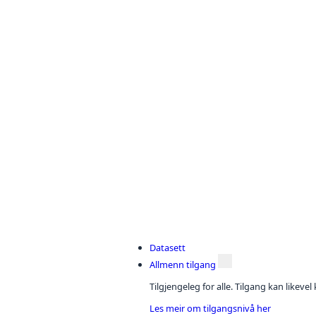
Datasett
Allmenn tilgang
Tilgjengeleg for alle. Tilgang kan likeve
Les meir om tilgangsnivå her