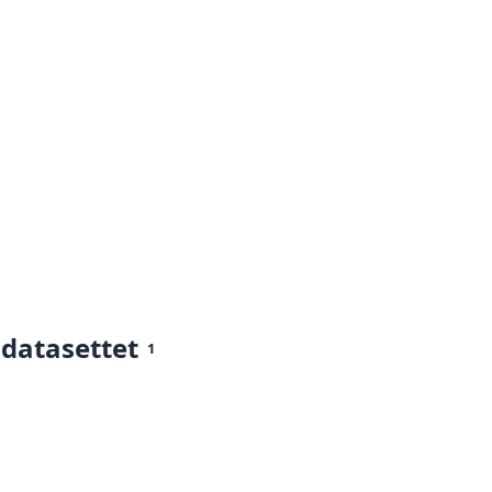
 datasettet
1