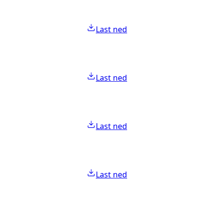
Last ned
Last ned
Last ned
Last ned