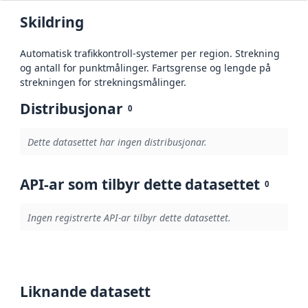
Skildring
Automatisk trafikkontroll-systemer per region. Strekning
og antall for punktmålinger. Fartsgrense og lengde på
strekningen for strekningsmålinger.
Distribusjonar
0
Dette datasettet har ingen distribusjonar.
API-ar som tilbyr dette datasettet
0
Ingen registrerte API-ar tilbyr dette datasettet.
Liknande datasett