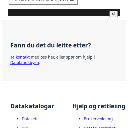
Kopier
Fann du det du leitte etter?
Ta kontakt
med oss her, eller spør om hjelp i
Datalandsbyen
.
Datakatalogar
Hjelp og rettleiing
Datasett
Brukerveileiing