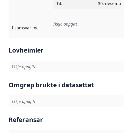
Til
:
30. desember 20
Ikkje oppgitt
I samsvar med
:
Referanse til ei implementeringsregel eller an
Lovheimler
Ikkje oppgitt
Omgrep brukte i datasettet
Ikkje oppgitt
Referansar