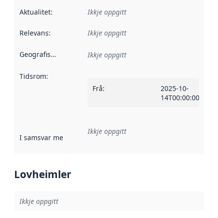
Aktualitet
:
Ikkje oppgitt
Relevans
:
Ikkje oppgitt
Geografisk område
:
Ikkje oppgitt
Tidsrom
:
Frå
:
2025-10-
14T00:00:00Z
Ikkje oppgitt
I samsvar med
:
Referanse til ei implementeringsregel eller an
Lovheimler
Ikkje oppgitt