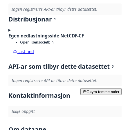
Ingen registrerte API-ar tilbyr dette datasettet.
Distribusjonar
1
Egen nedlastningsside NetCDF-CF
Open lisens
octet
bin
Last ned
API-ar som tilbyr dette datasettet
0
Ingen registrerte API-ar tilbyr dette datasettet.
Gøym tomme rader
Kontaktinformasjon
Ikkje oppgitt
Om dataane