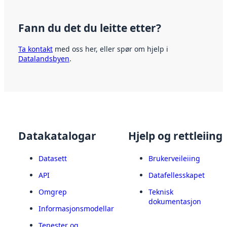
Fann du det du leitte etter?
Ta kontakt
med oss her, eller spør om hjelp i
Datalandsbyen
.
Datakatalogar
Hjelp og rettleiing
Datasett
Brukerveileiing
API
Datafellesskapet
Omgrep
Teknisk
dokumentasjon
Informasjonsmodellar
Tenester og