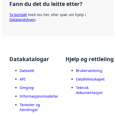
Fann du det du leitte etter?
Ta kontakt
med oss her, eller spør om hjelp i
Datalandsbyen
.
Datakatalogar
Hjelp og rettleiing
Datasett
Brukerveileiing
API
Datafellesskapet
Omgrep
Teknisk
dokumentasjon
Informasjonsmodellar
Tenester og
hendingar