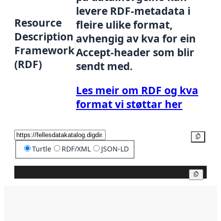
levere RDF-metadata i
Resource
fleire ulike format,
Description
avhengig av kva for ein
Framework
Accept-header som blir
(RDF)
sendt med.
Les meir om RDF og kva
format vi støttar her
Kopier
Turtle
RDF/XML
JSON-LD
Kopier