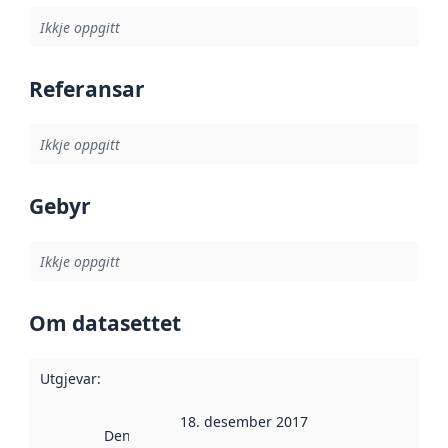
Ikkje oppgitt
Referansar
Ikkje oppgitt
Gebyr
Ikkje oppgitt
Om datasettet
Utgjevar
:
18. desember 2017
Denne datoen