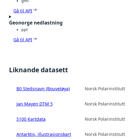
gml
Gå til API
Geonorge nedlastning
ppt
Gå til API
Liknande datasett
B0 Stedsnavn (Bouvetøya)
Norsk Polarinstitutt
Jan Mayen DTM 5
Norsk Polarinstitutt
S100 Kartdata
Norsk Polarinstitutt
Antarktis, illustrasjonskart
Norsk Polarinstitutt