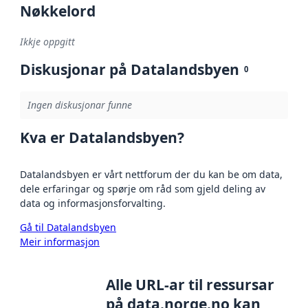
Nøkkelord
Ikkje oppgitt
Diskusjonar på Datalandsbyen
0
Ingen diskusjonar funne
Kva er Datalandsbyen?
Datalandsbyen er vårt nettforum der du kan be om data,
dele erfaringar og spørje om råd som gjeld deling av
data og informasjonsforvalting.
Gå til Datalandsbyen
Meir informasjon
Alle URL-ar til ressursar
på data.norge.no kan