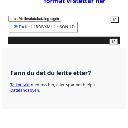
format vi støttar her
Kopier
Turtle
RDF/XML
JSON-LD
Kopier
Fann du det du leitte etter?
Ta kontakt
med oss her, eller spør om hjelp i
Datalandsbyen
.