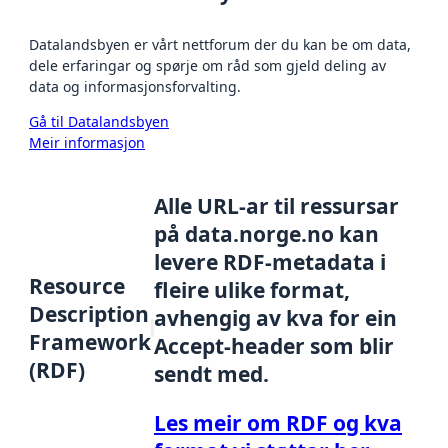
Datalandsbyen er vårt nettforum der du kan be om data,
dele erfaringar og spørje om råd som gjeld deling av
data og informasjonsforvalting.
Gå til Datalandsbyen
Meir informasjon
Alle URL-ar til ressursar
på data.norge.no kan
levere RDF-metadata i
Resource
fleire ulike format,
Description
avhengig av kva for ein
Framework
Accept-header som blir
(RDF)
sendt med.
Les meir om RDF og kva