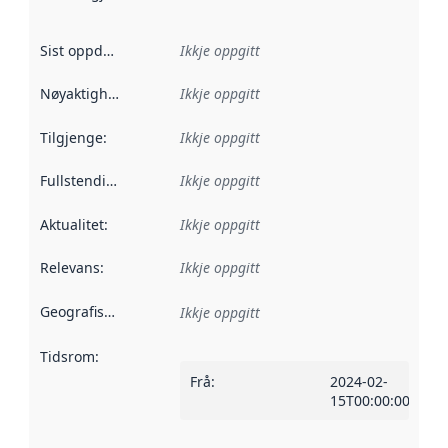
Sist oppdatert
:
Ikkje oppgitt
Nøyaktigheit
:
Ikkje oppgitt
Tilgjenge
:
Ikkje oppgitt
Fullstendigheit
:
Ikkje oppgitt
Aktualitet
:
Ikkje oppgitt
Relevans
:
Ikkje oppgitt
Geografisk område
:
Ikkje oppgitt
Tidsrom
:
Frå
:
2024-02-
15T00:00:00Z