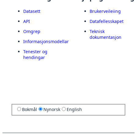
Datasett
Brukerveileiing
API
Datafellesskapet
Omgrep
Teknisk
dokumentasjon
Informasjonsmodellar
Tenester og
hendingar
Bokmål
Nynorsk
English