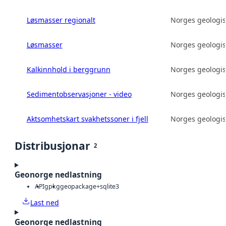
Løsmasser regionalt
Norges geologis
Løsmasser
Norges geologis
Kalkinnhold i berggrunn
Norges geologis
Sedimentobservasjoner - video
Norges geologis
Aktsomhetskart svakhetssoner i fjell
Norges geologis
Distribusjonar
2
Geonorge nedlastning
API
gpkg
geopackage+sqlite3
Last ned
Geonorge nedlastning