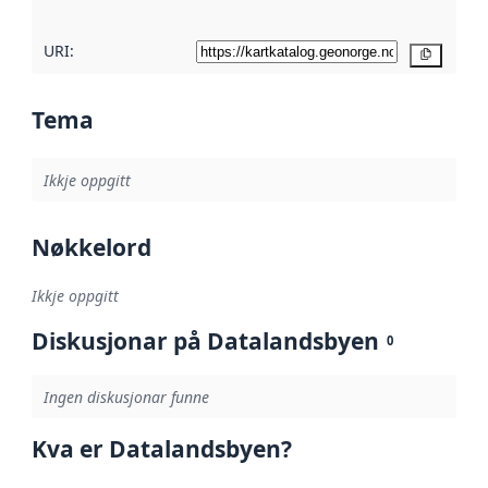
URI:
Kopier
Tema
Ikkje oppgitt
Nøkkelord
Ikkje oppgitt
Diskusjonar på Datalandsbyen
0
Ingen diskusjonar funne
Kva er Datalandsbyen?