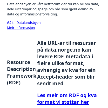
Datalandsbyen er vårt nettforum der du kan be om data,
dele erfaringar og spørje om råd som gjeld deling av
data og informasjonsforvalting.
Gå til Datalandsbyen
Meir informasjon
Alle URL-ar til ressursar
på data.norge.no kan
levere RDF-metadata i
Resource
fleire ulike format,
Description
avhengig av kva for ein
Framework
Accept-header som blir
(RDF)
sendt med.
Les meir om RDF og kva
format vi støttar her