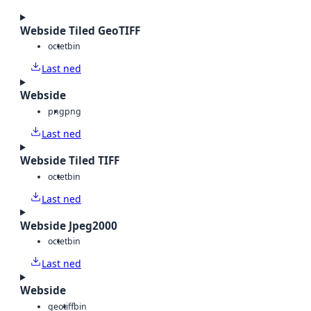
Webside Tiled GeoTIFF
octet
bin
Last ned
Webside
png
png
Last ned
Webside Tiled TIFF
octet
bin
Last ned
Webside Jpeg2000
octet
bin
Last ned
Webside
geotiff
bin