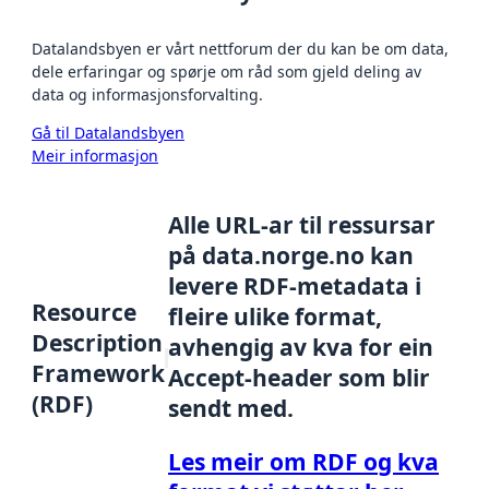
Datalandsbyen er vårt nettforum der du kan be om data,
dele erfaringar og spørje om råd som gjeld deling av
data og informasjonsforvalting.
Gå til Datalandsbyen
Meir informasjon
Alle URL-ar til ressursar
på data.norge.no kan
levere RDF-metadata i
Resource
fleire ulike format,
Description
avhengig av kva for ein
Framework
Accept-header som blir
(RDF)
sendt med.
Les meir om RDF og kva