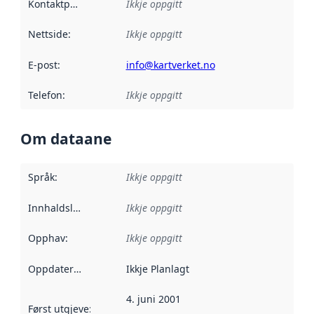
Kontaktpunkt
:
Ikkje oppgitt
Nettside
:
Ikkje oppgitt
E-post
:
info@kartverket.no
Telefon
:
Ikkje oppgitt
Om dataane
Språk
:
Ikkje oppgitt
Innhaldsleverandørar
Ikkje oppgitt
:
Opphav
:
Ikkje oppgitt
Oppdateringsfrekvens
Ikkje Planlagt
:
4. juni 2001
Først utgjeve
:
Denne datoen seier når dataa i dette datasettet 