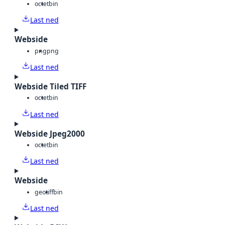
octet
bin
Last ned
Webside
png
png
Last ned
Webside Tiled TIFF
octet
bin
Last ned
Webside Jpeg2000
octet
bin
Last ned
Webside
geotiff
bin
Last ned