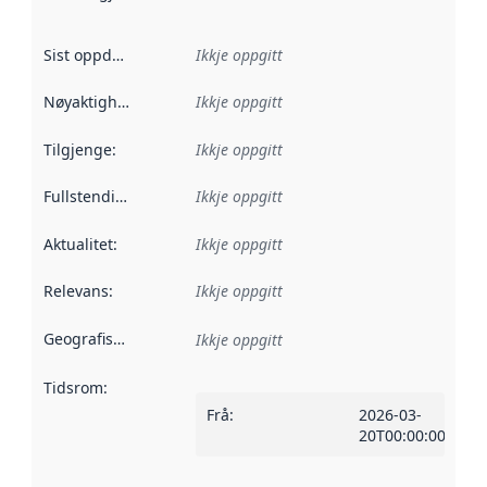
Sist oppdatert
:
Ikkje oppgitt
Nøyaktigheit
:
Ikkje oppgitt
Tilgjenge
:
Ikkje oppgitt
Fullstendigheit
:
Ikkje oppgitt
Aktualitet
:
Ikkje oppgitt
Relevans
:
Ikkje oppgitt
Geografisk område
:
Ikkje oppgitt
Tidsrom
:
Frå
:
2026-03-
20T00:00:00Z