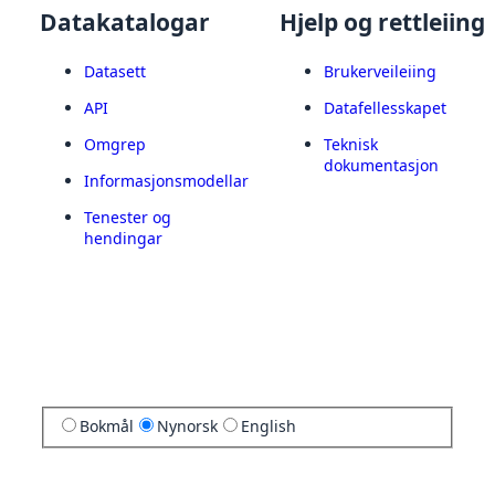
Datakatalogar
Hjelp og rettleiing
Datasett
Brukerveileiing
API
Datafellesskapet
Omgrep
Teknisk
dokumentasjon
Informasjonsmodellar
Tenester og
hendingar
Bokmål
Nynorsk
English