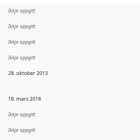
Ikkje oppgitt
Ikkje oppgitt
Ikkje oppgitt
Ikkje oppgitt
28. oktober 2013
r dataa i dette datasettet først blei utgitt. Det kan ha skje
18. mars 2018
Ikkje oppgitt
Ikkje oppgitt