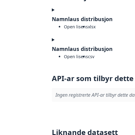
Namnlaus distribusjon
Open lisens
xlsx
Namnlaus distribusjon
Open lisens
csv
API-ar som tilbyr dette
Ingen registrerte API-ar tilbyr dette da
Liknande datasett