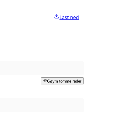
Last ned
Gøym tomme rader