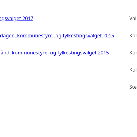
ingsvalget 2017
Val
gdagen, kommunestyre- og fylkestingsvalget 2015
Kom
hånd, kommunestyre- og fylkestingsvalget 2015
Kom
Kul
St