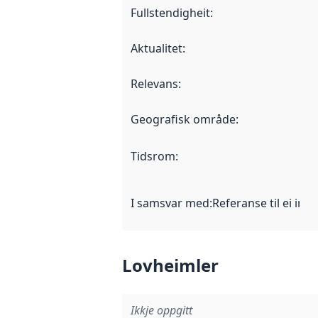
Fullstendigheit
:
Aktualitet
:
Relevans
:
Geografisk område
:
Tidsrom
:
I samsvar med
:
Referanse til ei imp
Lovheimler
Ikkje oppgitt