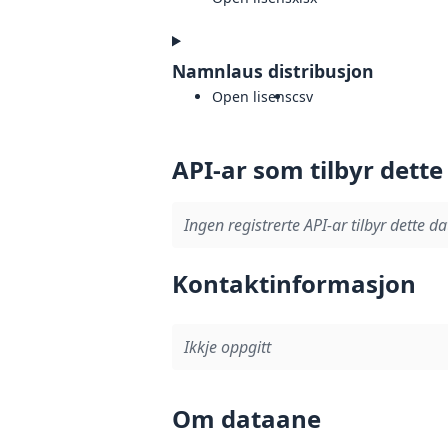
Namnlaus distribusjon
Open lisens
csv
API-ar som tilbyr dette
Ingen registrerte API-ar tilbyr dette da
Kontaktinformasjon
Ikkje oppgitt
Om dataane