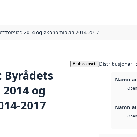
ettforslag 2014 og økonomiplan 2014-2017
Distribusjonar
Bruk datasett
 Byrådets
Namnlaus
g 2014 og
Open 
014-2017
Namnlaus
Open 