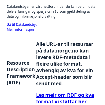
Datalandsbyen er vårt nettforum der du kan be om data,
dele erfaringar og spørje om råd som gjeld deling av
data og informasjonsforvalting.
Gå til Datalandsbyen
Meir informasjon
Alle URL-ar til ressursar
på data.norge.no kan
levere RDF-metadata i
Resource
fleire ulike format,
Description
avhengig av kva for ein
Framework
Accept-header som blir
(RDF)
sendt med.
Les meir om RDF og kva
format vi støttar her