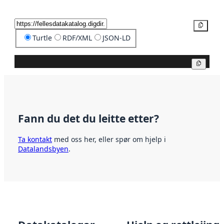
Kopier
Turtle
RDF/XML
JSON-LD
Kopier
Fann du det du leitte etter?
Ta kontakt
med oss her, eller spør om hjelp i
Datalandsbyen
.