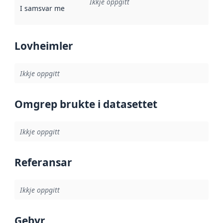
Ikkje oppgitt
I samsvar med
:
Referanse til ei implementeringsregel eller an
Lovheimler
Ikkje oppgitt
Omgrep brukte i datasettet
Ikkje oppgitt
Referansar
Ikkje oppgitt
Gebyr