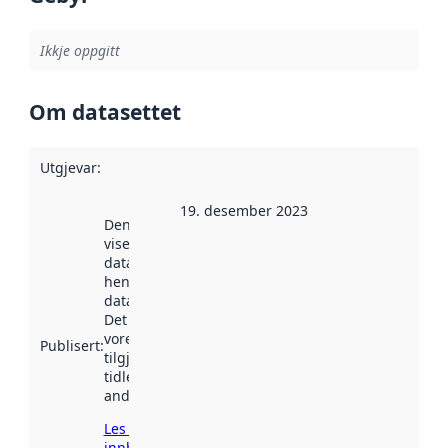
Ikkje oppgitt
Om datasettet
Utgjevar
:
19. desember 2023
Denne datoen
viser når
datasettet vart
henta inn av
data.norge.no.
Det kan ha
vore
Publisert
:
tilgjengeleg
tidlegare
andre stader.
Les meir om
innhenting