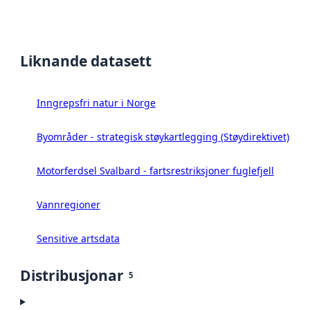
Liknande datasett
Inngrepsfri natur i Norge
Byområder - strategisk støykartlegging (Støydirektivet)
Motorferdsel Svalbard - fartsrestriksjoner fuglefjell
Vannregioner
Sensitive artsdata
Distribusjonar
5