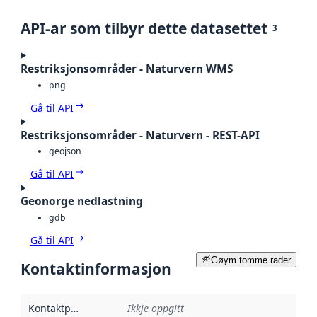
API-ar som tilbyr dette datasettet
3
Restriksjonsområder - Naturvern WMS
png
Gå til API
Restriksjonsområder - Naturvern - REST-API
geojson
Gå til API
Geonorge nedlastning
gdb
Gå til API
Gøym tomme rader
Kontaktinformasjon
Kontaktpunkt
:
Ikkje oppgitt