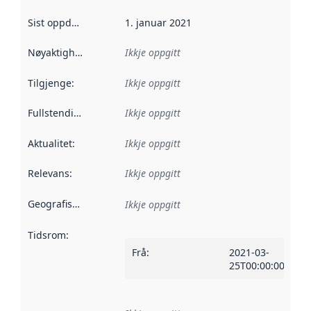
Sist oppdatert
:
1. januar 2021
Nøyaktigheit
:
Ikkje oppgitt
Tilgjenge
:
Ikkje oppgitt
Fullstendigheit
:
Ikkje oppgitt
Aktualitet
:
Ikkje oppgitt
Relevans
:
Ikkje oppgitt
Geografisk område
:
Ikkje oppgitt
Tidsrom
:
Frå
:
2021-03-
25T00:00:00Z