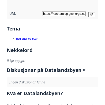
her
URI:
Kopier
Tema
Regionar og byar
Nøkkelord
Ikkje oppgitt
Diskusjonar på Datalandsbyen
0
Ingen diskusjonar funne
Kva er Datalandsbyen?