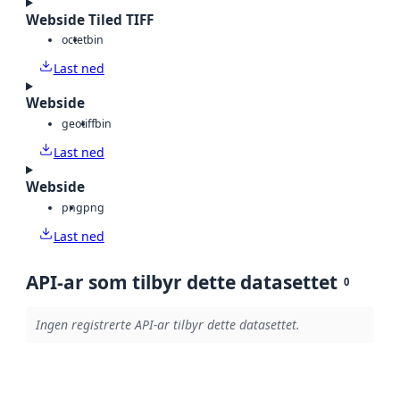
Webside Tiled TIFF
octet
bin
Last ned
Webside
geotiff
bin
Last ned
Webside
png
png
Last ned
API-ar som tilbyr dette datasettet
0
Ingen registrerte API-ar tilbyr dette datasettet.