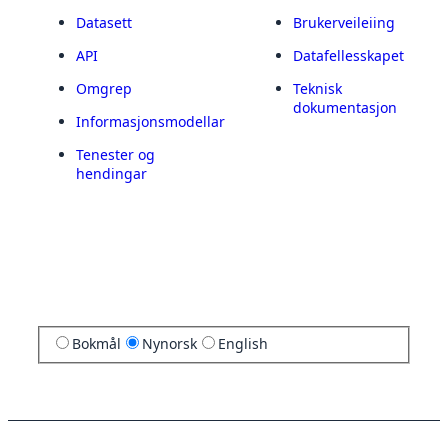
Datasett
Brukerveileiing
API
Datafellesskapet
Omgrep
Teknisk
dokumentasjon
Informasjonsmodellar
Tenester og
hendingar
Bokmål
Nynorsk
English