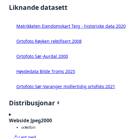
Liknande datasett
Matrikkelen Eiendomskart Teig - historiske data 2020
Ortofoto Røyken rektifisert 2008
Ortofoto Sør-Aurdal 2000
Høydedata Bilde Troms 2025
Ortofoto Sør-Varanger midlertidig ortofoto 2021
Distribusjonar
8
Webside Jpeg2000
octet
bin
Last ned