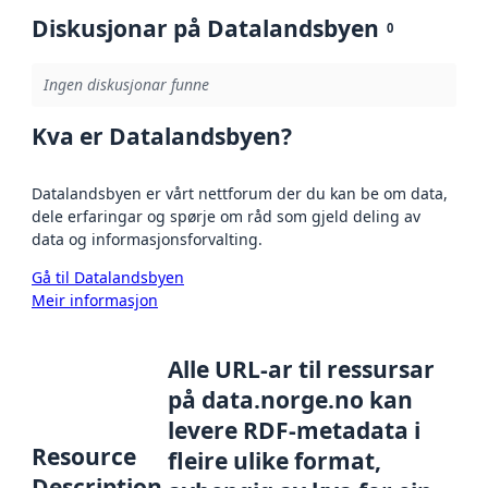
Diskusjonar på Datalandsbyen
0
Ingen diskusjonar funne
Kva er Datalandsbyen?
Datalandsbyen er vårt nettforum der du kan be om data,
dele erfaringar og spørje om råd som gjeld deling av
data og informasjonsforvalting.
Gå til Datalandsbyen
Meir informasjon
Alle URL-ar til ressursar
på data.norge.no kan
levere RDF-metadata i
Resource
fleire ulike format,
Description