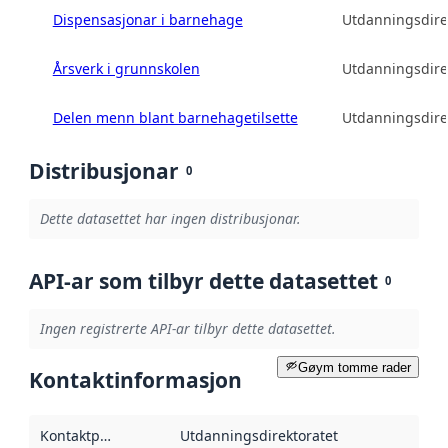
Dispensasjonar i barnehage
Utdanningsdire
Årsverk i grunnskolen
Utdanningsdire
Delen menn blant barnehagetilsette
Utdanningsdire
Distribusjonar
0
Dette datasettet har ingen distribusjonar.
API-ar som tilbyr dette datasettet
0
Ingen registrerte API-ar tilbyr dette datasettet.
Gøym tomme rader
Kontaktinformasjon
Kontaktpunkt
:
Utdanningsdirektoratet