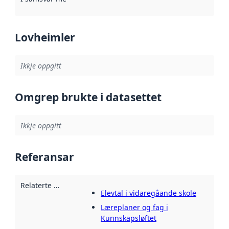
Lovheimler
Ikkje oppgitt
Omgrep brukte i datasettet
Ikkje oppgitt
Referansar
Relaterte ressursar
:
Elevtal i vidaregåande skole
Læreplaner og fag i
Kunnskapsløftet