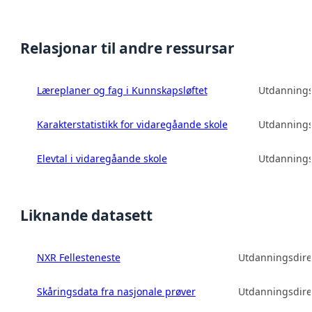
Relasjonar til andre ressursar
Læreplaner og fag i Kunnskapsløftet
Utdannings
Karakterstatistikk for vidaregåande skole
Utdannings
Elevtal i vidaregåande skole
Utdannings
Liknande datasett
NXR Fellesteneste
Utdanningsdire
Skåringsdata fra nasjonale prøver
Utdanningsdire