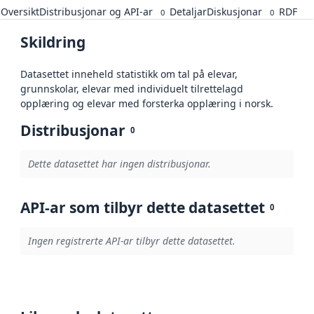
Oversikt
Distribusjonar og API-ar
Detaljar
Diskusjonar
RDF
0
0
Skildring
Datasettet inneheld statistikk om tal på elevar,
grunnskolar, elevar med individuelt tilrettelagd
opplæring og elevar med forsterka opplæring i norsk.
Distribusjonar
0
Dette datasettet har ingen distribusjonar.
API-ar som tilbyr dette datasettet
0
Ingen registrerte API-ar tilbyr dette datasettet.