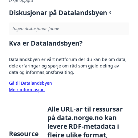
Ikkje oppgitt
Diskusjonar på Datalandsbyen
0
Ingen diskusjonar funne
Kva er Datalandsbyen?
Datalandsbyen er vårt nettforum der du kan be om data,
dele erfaringar og spørje om råd som gjeld deling av
data og informasjonsforvalting.
Gå til Datalandsbyen
Meir informasjon
Alle URL-ar til ressursar
på data.norge.no kan
levere RDF-metadata i
Resource
fleire ulike format,