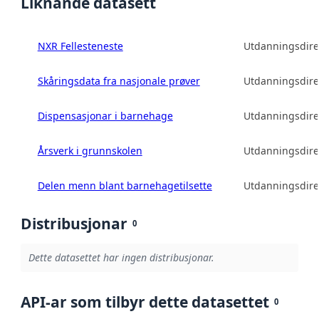
Liknande datasett
NXR Fellesteneste
Utdanningsdire
Skåringsdata fra nasjonale prøver
Utdanningsdire
Dispensasjonar i barnehage
Utdanningsdire
Årsverk i grunnskolen
Utdanningsdire
Delen menn blant barnehagetilsette
Utdanningsdire
Distribusjonar
0
Dette datasettet har ingen distribusjonar.
API-ar som tilbyr dette datasettet
0