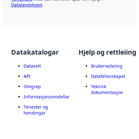
Datalandsbyen
.
Datakatalogar
Hjelp og rettleiing
Datasett
Brukerveileiing
API
Datafellesskapet
Omgrep
Teknisk
dokumentasjon
Informasjonsmodellar
Tenester og
hendingar