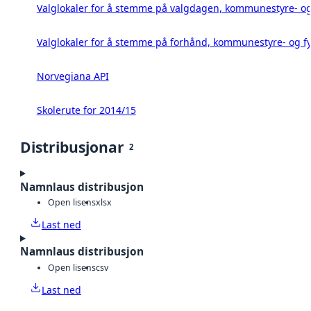
Valglokaler for å stemme på valgdagen, kommunestyre- og 
Valglokaler for å stemme på forhånd, kommunestyre- og fy
Norvegiana API
Skolerute for 2014/15
Distribusjonar
2
Namnlaus distribusjon
Open lisens
xlsx
Last ned
Namnlaus distribusjon
Open lisens
csv
Last ned