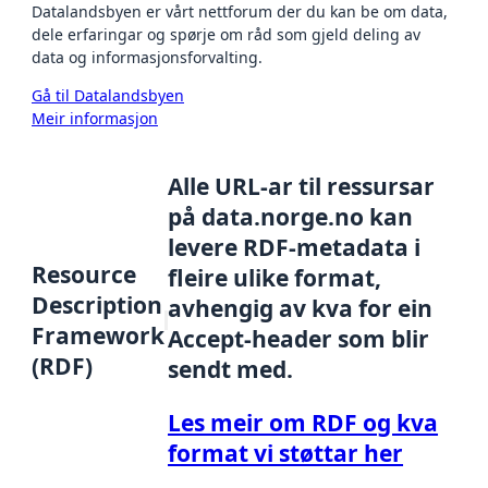
Datalandsbyen er vårt nettforum der du kan be om data,
dele erfaringar og spørje om råd som gjeld deling av
data og informasjonsforvalting.
Gå til Datalandsbyen
Meir informasjon
Alle URL-ar til ressursar
på data.norge.no kan
levere RDF-metadata i
Resource
fleire ulike format,
Description
avhengig av kva for ein
Framework
Accept-header som blir
(RDF)
sendt med.
Les meir om RDF og kva
format vi støttar her