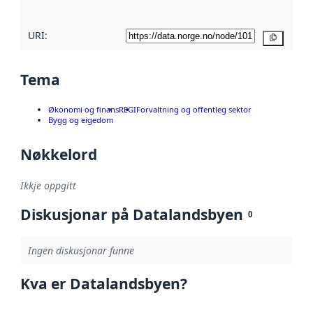
URI:
Kopier
Tema
Økonomi og finans
REGI
Forvaltning og offentleg sektor
Bygg og eigedom
Nøkkelord
Ikkje oppgitt
Diskusjonar på Datalandsbyen
0
Ingen diskusjonar funne
Kva er Datalandsbyen?