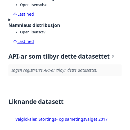
Open lisens
xlsx
Last ned
Namnlaus distribusjon
Open lisens
csv
Last ned
API-ar som tilbyr dette datasettet
0
Ingen registrerte API-ar tilbyr dette datasettet.
Liknande datasett
Valglokaler, Stortings- og sametingsvalget 2017