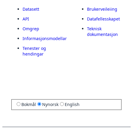
Datasett
Brukerveileiing
API
Datafellesskapet
Omgrep
Teknisk
dokumentasjon
Informasjonsmodellar
Tenester og
hendingar
Bokmål
Nynorsk
English