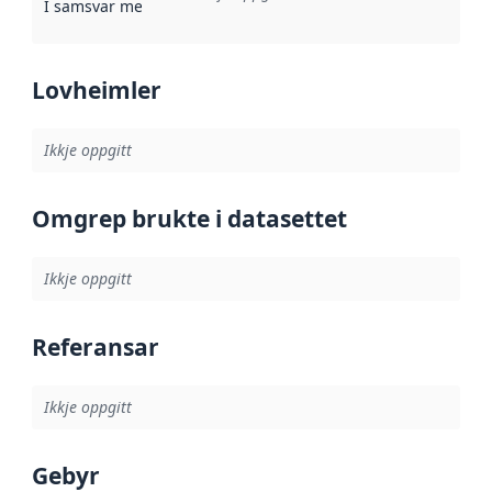
I samsvar med
:
Referanse til ei implementeringsregel eller an
Lovheimler
Ikkje oppgitt
Omgrep brukte i datasettet
Ikkje oppgitt
Referansar
Ikkje oppgitt
Gebyr