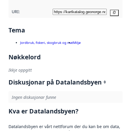
URI:
Kopier
Tema
Jordbruk, fiskeri, skogbruk og mat
Miljø
Nøkkelord
Ikkje oppgitt
Diskusjonar på Datalandsbyen
0
Ingen diskusjonar funne
Kva er Datalandsbyen?
Datalandsbyen er vårt nettforum der du kan be om data,