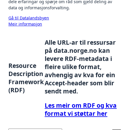
dele erfaringar og spørje om råd som gjeld deling av
data og informasjonsforvalting.
Gå til Datalandsbyen
Meir informasjon
Alle URL-ar til ressursar
på data.norge.no kan
levere RDF-metadata i
Resource
fleire ulike format,
Description
avhengig av kva for ein
Framework
Accept-header som blir
(RDF)
sendt med.
Les meir om RDF og kva
format vi støttar her