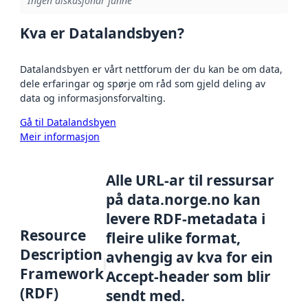
Ingen diskusjonar funne
Kva er Datalandsbyen?
Datalandsbyen er vårt nettforum der du kan be om data,
dele erfaringar og spørje om råd som gjeld deling av
data og informasjonsforvalting.
Gå til Datalandsbyen
Meir informasjon
Alle URL-ar til ressursar
på data.norge.no kan
levere RDF-metadata i
Resource
fleire ulike format,
Description
avhengig av kva for ein
Framework
Accept-header som blir
(RDF)
sendt med.