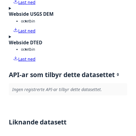
Last ned
Webside USGS DEM
octet
bin
Last ned
Webside DTED
octet
bin
Last ned
API-ar som tilbyr dette datasettet
0
Ingen registrerte API-ar tilbyr dette datasettet.
Liknande datasett