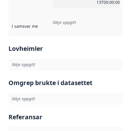
13T00:00:00Z
Ikkje oppgitt
I samsvar med
:
Referanse til ei implementeringsregel eller an
Lovheimler
Ikkje oppgitt
Omgrep brukte i datasettet
Ikkje oppgitt
Referansar