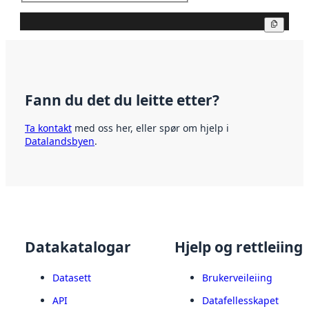
Kopier
Fann du det du leitte etter?
Ta kontakt
med oss her, eller spør om hjelp i
Datalandsbyen
.
Datakatalogar
Hjelp og rettleiing
Datasett
Brukerveileiing
API
Datafellesskapet