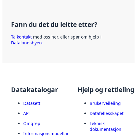
Fann du det du leitte etter?
Ta kontakt
med oss her, eller spør om hjelp i
Datalandsbyen
.
Datakatalogar
Hjelp og rettleiing
Datasett
Brukerveileiing
API
Datafellesskapet
Omgrep
Teknisk
dokumentasjon
Informasjonsmodellar