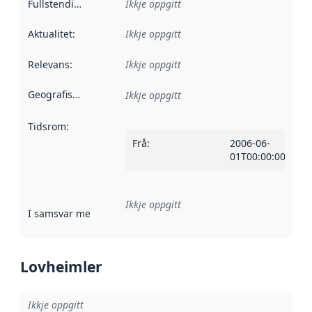
Fullstendigheit
:
Ikkje oppgitt
Aktualitet
:
Ikkje oppgitt
Relevans
:
Ikkje oppgitt
Geografisk område
:
Ikkje oppgitt
Tidsrom
:
Frå
:
2006-06-
01T00:00:00Z
Ikkje oppgitt
I samsvar med
:
Referanse til ei implementeringsregel eller an
Lovheimler
Ikkje oppgitt