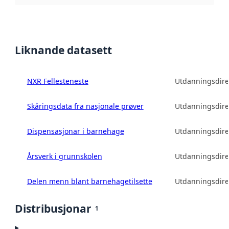
Liknande datasett
NXR Fellesteneste
Utdanningsdire
Skåringsdata fra nasjonale prøver
Utdanningsdire
Dispensasjonar i barnehage
Utdanningsdire
Årsverk i grunnskolen
Utdanningsdire
Delen menn blant barnehagetilsette
Utdanningsdire
Distribusjonar
1