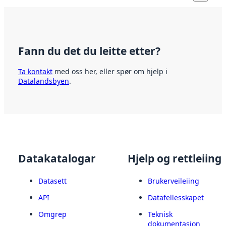
Fann du det du leitte etter?
Ta kontakt
med oss her, eller spør om hjelp i
Datalandsbyen
.
Datakatalogar
Hjelp og rettleiing
Datasett
Brukerveileiing
API
Datafellesskapet
Omgrep
Teknisk
dokumentasjon