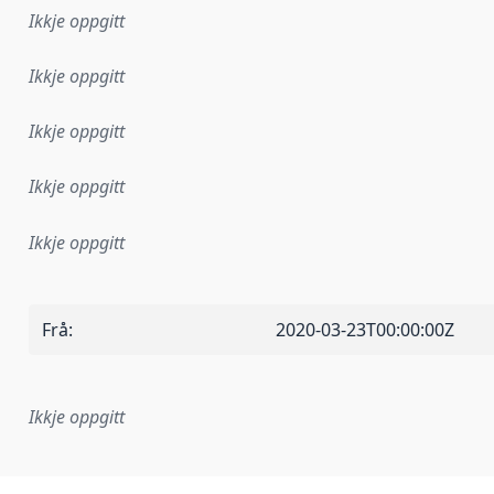
Ikkje oppgitt
Ikkje oppgitt
Ikkje oppgitt
Ikkje oppgitt
Ikkje oppgitt
Frå
:
2020-03-23T00:00:00Z
Ikkje oppgitt
lementeringsregel eller anna spesifikasjon som ligg til grun