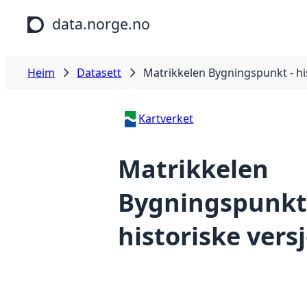
Hopp til hovudinnhald
data.norge.no
Heim
Datasett
Matrikkelen Bygningspunkt - hi
Kartverket
Matrikkelen
Bygningspunkt
historiske vers