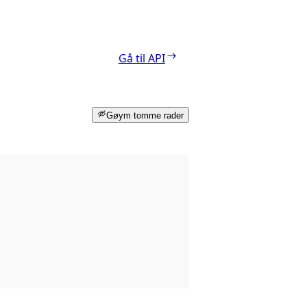
Gå til API
Gøym tomme rader