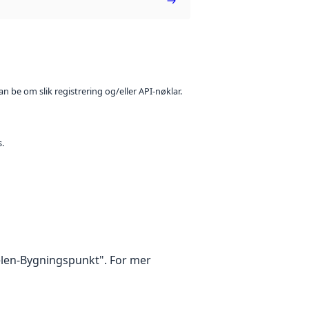
n be om slik registrering og/eller API-nøklar.
s.
kelen-Bygningspunkt". For mer