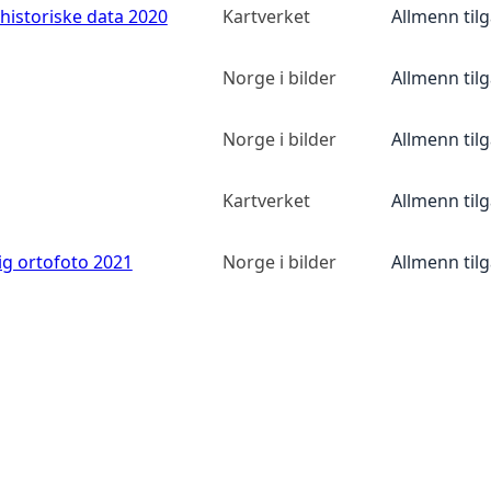
historiske data 2020
Kartverket
Allmenn til
Norge i bilder
Allmenn til
Norge i bilder
Allmenn til
Kartverket
Allmenn til
ig ortofoto 2021
Norge i bilder
Allmenn til