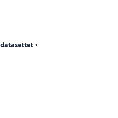
 datasettet
1