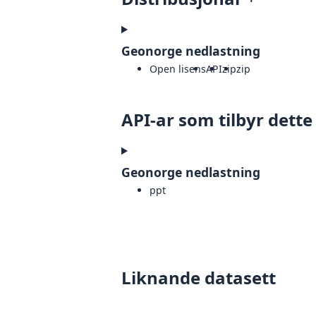
Geonorge nedlastning
Open lisens
API
zip
zip
API-ar som tilbyr dette
Geonorge nedlastning
ppt
Liknande datasett