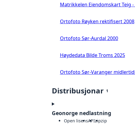
Matrikkelen Eiendomskart Teig - 
Ortofoto Røyken rektifisert 2008
Ortofoto Sør-Aurdal 2000
Høydedata Bilde Troms 2025
Ortofoto Sør-Varanger midlertid
Distribusjonar
1
Geonorge nedlastning
Open lisens
API
zip
zip