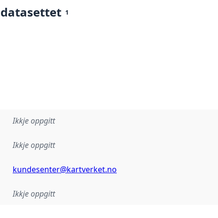
 datasettet
1
Ikkje oppgitt
Ikkje oppgitt
kundesenter@kartverket.no
Ikkje oppgitt