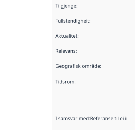
Tilgjenge
:
Fullstendigheit
:
Aktualitet
:
Relevans
:
Geografisk område
:
Tidsrom
:
I samsvar med
:
Referanse til ei imp