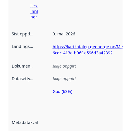
Les meir om
innhenting
her
Sist oppdatert
:
9. mai 2026
Landingsside
:
https://kartkatalog.geonorge.no/Metad
6cdc-413e-b96f-e596d3a42392
Dokumentasjon
:
Ikkje oppgitt
Datasettype
:
Ikkje oppgitt
God (63%)
Metadatakvalitet
er ein indikator
på kor godt
datasettene er
beskrive ved
Metadatakvalitet
:
hjelp av
metadata.