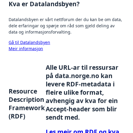
Kva er Datalandsbyen?
Datalandsbyen er vårt nettforum der du kan be om data,
dele erfaringar og spørje om råd som gjeld deling av
data og informasjonsforvalting.
Gå til Datalandsbyen
Meir informasjon
Alle URL-ar til ressursar
på data.norge.no kan
levere RDF-metadata i
Resource
fleire ulike format,
Description
avhengig av kva for ein
Framework
Accept-header som blir
(RDF)
sendt med.
Les meir om RDF og kva