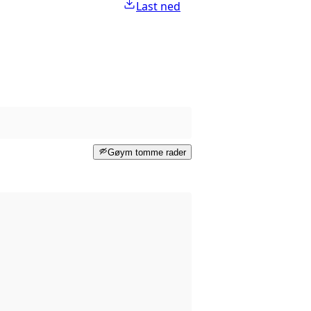
Last ned
Gøym tomme rader