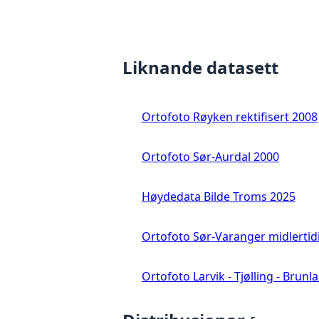
Liknande datasett
Ortofoto Røyken rektifisert 2008
Ortofoto Sør-Aurdal 2000
Høydedata Bilde Troms 2025
Ortofoto Sør-Varanger midlertid
Ortofoto Larvik - Tjølling - Brunl