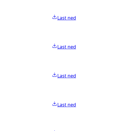
Last ned
Last ned
Last ned
Last ned