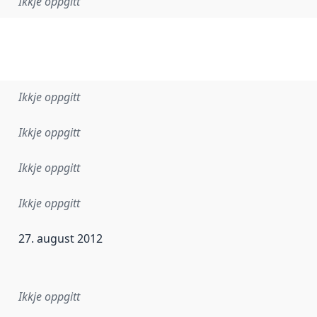
Ikkje oppgitt
Ikkje oppgitt
Ikkje oppgitt
Ikkje oppgitt
Ikkje oppgitt
27. august 2012
r dataa i dette datasettet først blei utgitt. Det kan ha skje
Ikkje oppgitt