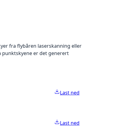
yer fra flybåren laserskanning eller
ra punktskyene er det generert
Last ned
Last ned