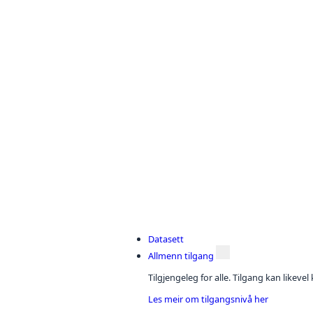
Datasett
Allmenn tilgang
Tilgjengeleg for alle. Tilgang kan likeve
Les meir om tilgangsnivå her