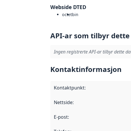
Webside DTED
octet
bin
API-ar som tilbyr dette
Ingen registrerte API-ar tilbyr dette da
Kontaktinformasjon
Kontaktpunkt
:
Nettside
:
E-post
: