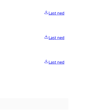
Last ned
Last ned
Last ned