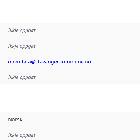
Ikkje oppgitt
Ikkje oppgitt
opendata@stavanger.kommune.no
Ikkje oppgitt
Norsk
Ikkje oppgitt