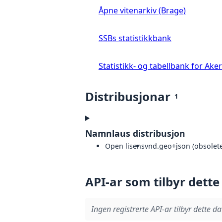
Åpne vitenarkiv (Brage)
SSBs statistikkbank
Statistikk- og tabellbank for A
Distribusjonar
1
Namnlaus distribusjon
Open lisens
vnd.geo+json (obsolete
API-ar som tilbyr dette
Ingen registrerte API-ar tilbyr dette da