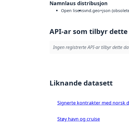
Namnlaus distribusjon
Open lisens
vnd.geo+json (obsolete
API-ar som tilbyr dette
Ingen registrerte API-ar tilbyr dette da
Liknande datasett
Signerte kontrakter med norsk 
Støy havn og cruise