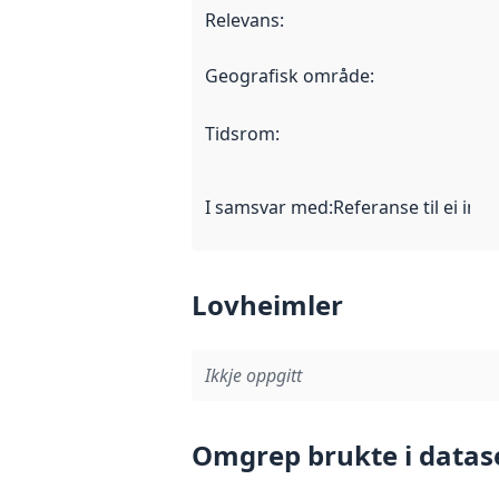
Relevans
:
Geografisk område
:
Tidsrom
:
I samsvar med
:
Referanse til ei imp
Lovheimler
Ikkje oppgitt
Omgrep brukte i datas