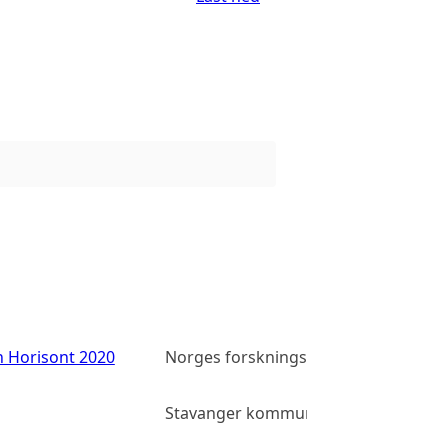
n Horisont 2020
Norges forskningsråd
Stavanger kommune