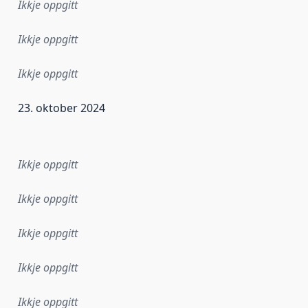
Ikkje oppgitt
Ikkje oppgitt
Ikkje oppgitt
23. oktober 2024
r dataa i dette datasettet først blei utgitt. Det kan ha skje
Ikkje oppgitt
Ikkje oppgitt
Ikkje oppgitt
Ikkje oppgitt
Ikkje oppgitt