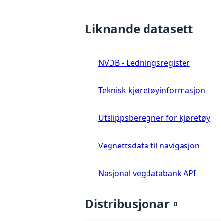
Liknande datasett
NVDB - Ledningsregister
Teknisk kjøretøyinformasjon
Utslippsberegner for kjøretøy
Vegnettsdata til navigasjon
Nasjonal vegdatabank API
Distribusjonar
0