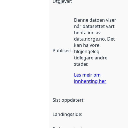
Utgjevar
:
Denne datoen viser
når datasettet vart
henta inn av
data.norge.no. Det
kan ha vore
Publisert
:
tilgjengeleg
tidlegare andre
stader.
Les meir om
innhenting her
Sist oppdatert
:
Landingsside
: