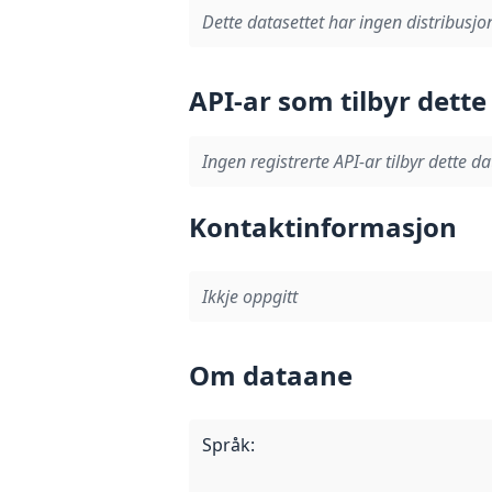
Dette datasettet har ingen distribusjo
API-ar som tilbyr dette
Ingen registrerte API-ar tilbyr dette da
Kontaktinformasjon
Ikkje oppgitt
Om dataane
Språk
: