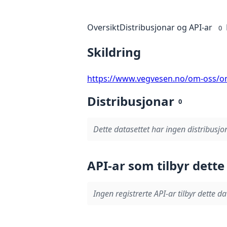
Oversikt
Distribusjonar og API-ar
0
Skildring
https://www.vegvesen.no/om-oss/om
Distribusjonar
0
Dette datasettet har ingen distribusjo
API-ar som tilbyr dette
Ingen registrerte API-ar tilbyr dette da