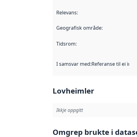
Relevans
:
Geografisk område
:
Tidsrom
:
I samsvar med
:
Referanse til ei imp
Lovheimler
Ikkje oppgitt
Omgrep brukte i datas