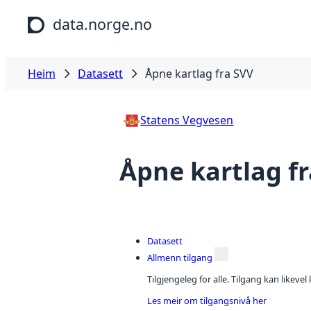
Hopp til hovudinnhald
data.norge.no
Heim
Datasett
Åpne kartlag fra SVV
Statens Vegvesen
Åpne kartlag f
Datasett
Allmenn tilgang
Tilgjengeleg for alle. Tilgang kan likeve
Les meir om tilgangsnivå her