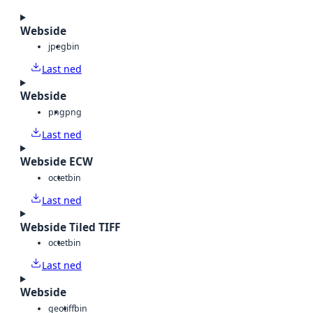
Webside
jpeg
bin
Last ned
Webside
png
png
Last ned
Webside ECW
octet
bin
Last ned
Webside Tiled TIFF
octet
bin
Last ned
Webside
geotiff
bin