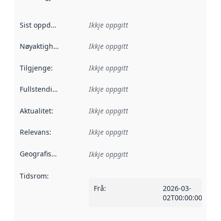
Sist oppdatert
:
Ikkje oppgitt
Nøyaktigheit
:
Ikkje oppgitt
Tilgjenge
:
Ikkje oppgitt
Fullstendigheit
:
Ikkje oppgitt
Aktualitet
:
Ikkje oppgitt
Relevans
:
Ikkje oppgitt
Geografisk område
:
Ikkje oppgitt
Tidsrom
:
Frå
:
2026-03-
02T00:00:00Z