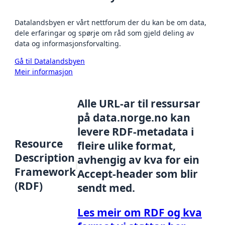
Datalandsbyen er vårt nettforum der du kan be om data,
dele erfaringar og spørje om råd som gjeld deling av
data og informasjonsforvalting.
Gå til Datalandsbyen
Meir informasjon
Alle URL-ar til ressursar
på data.norge.no kan
levere RDF-metadata i
Resource
fleire ulike format,
Description
avhengig av kva for ein
Framework
Accept-header som blir
(RDF)
sendt med.
Les meir om RDF og kva