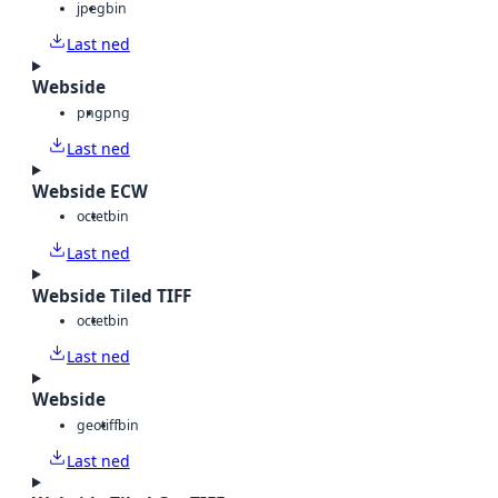
jpeg
bin
Last ned
Webside
png
png
Last ned
Webside ECW
octet
bin
Last ned
Webside Tiled TIFF
octet
bin
Last ned
Webside
geotiff
bin
Last ned