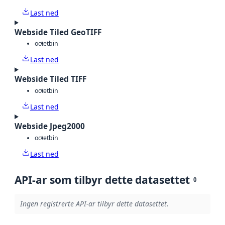
Last ned
Webside Tiled GeoTIFF
octet
bin
Last ned
Webside Tiled TIFF
octet
bin
Last ned
Webside Jpeg2000
octet
bin
Last ned
API-ar som tilbyr dette datasettet
0
Ingen registrerte API-ar tilbyr dette datasettet.