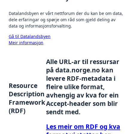
Datalandsbyen er vårt nettforum der du kan be om data,
dele erfaringar og spørje om råd som gjeld deling av
data og informasjonsforvalting.
Gå til Datalandsbyen
Meir informasjon
Alle URL-ar til ressursar
på data.norge.no kan
levere RDF-metadata i
Resource
fleire ulike format,
Description
avhengig av kva for ein
Framework
Accept-header som blir
(RDF)
sendt med.
Les meir om RDF og kva