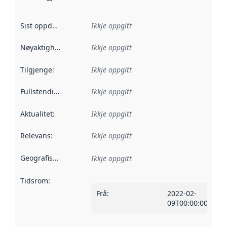
Sist oppdatert
:
Ikkje oppgitt
Nøyaktigheit
:
Ikkje oppgitt
Tilgjenge
:
Ikkje oppgitt
Fullstendigheit
:
Ikkje oppgitt
Aktualitet
:
Ikkje oppgitt
Relevans
:
Ikkje oppgitt
Geografisk område
:
Ikkje oppgitt
Tidsrom
:
Frå
:
2022-02-
09T00:00:00Z