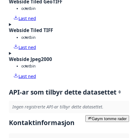
Webside Tiled GeoTIFF
octet
bin
Last ned
Webside Tiled TIFF
octet
bin
Last ned
Webside Jpeg2000
octet
bin
Last ned
API-ar som tilbyr dette datasettet
0
Ingen registrerte API-ar tilbyr dette datasettet.
Gøym tomme rader
Kontaktinformasjon