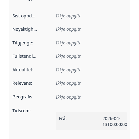
Sist oppdatert
:
Ikkje oppgitt
Nøyaktigheit
:
Ikkje oppgitt
Tilgjenge
:
Ikkje oppgitt
Fullstendigheit
:
Ikkje oppgitt
Aktualitet
:
Ikkje oppgitt
Relevans
:
Ikkje oppgitt
Geografisk område
:
Ikkje oppgitt
Tidsrom
:
Frå
:
2026-04-
13T00:00:00Z