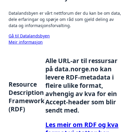
Datalandsbyen er vårt nettforum der du kan be om data,
dele erfaringar og spørje om råd som gjeld deling av
data og informasjonsforvalting.
Gå til Datalandsbyen
Meir informasjon
Alle URL-ar til ressursar
på data.norge.no kan
levere RDF-metadata i
Resource
fleire ulike format,
Description
avhengig av kva for ein
Framework
Accept-header som blir
(RDF)
sendt med.
Les meir om RDF og kva