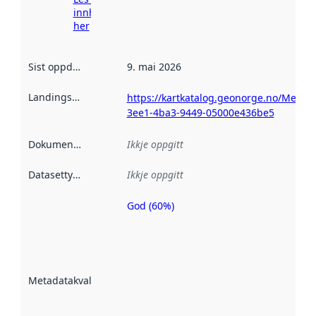
innhenting
her
Sist oppdatert
:
9. mai 2026
Landingsside
:
https://kartkatalog.geonorge.no/Metada
3ee1-4ba3-9449-05000e436be5
Dokumentasjon
:
Ikkje oppgitt
Datasettype
:
Ikkje oppgitt
God (60%)
Metadatakvalitet
er ein indikator
på kor godt
datasettene er
beskrive ved
Metadatakvalitet
:
hjelp av
metadata.