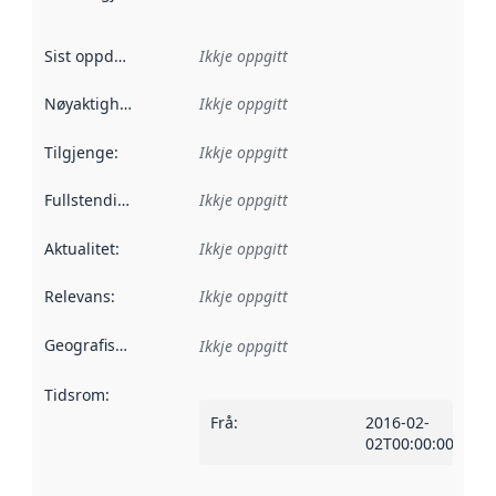
Sist oppdatert
:
Ikkje oppgitt
Nøyaktigheit
:
Ikkje oppgitt
Tilgjenge
:
Ikkje oppgitt
Fullstendigheit
:
Ikkje oppgitt
Aktualitet
:
Ikkje oppgitt
Relevans
:
Ikkje oppgitt
Geografisk område
:
Ikkje oppgitt
Tidsrom
:
Frå
:
2016-02-
02T00:00:00Z