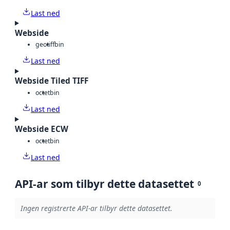
Last ned
Webside
geotiff
bin
Last ned
Webside Tiled TIFF
octet
bin
Last ned
Webside ECW
octet
bin
Last ned
API-ar som tilbyr dette datasettet
0
Ingen registrerte API-ar tilbyr dette datasettet.