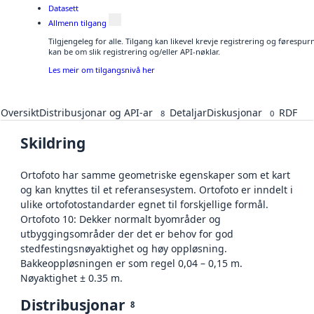
Datasett
Allmenn tilgang
Tilgjengeleg for alle. Tilgang kan likevel krevje registrering og førespu
kan be om slik registrering og/eller API-nøklar.
Les meir om tilgangsnivå her
Oversikt
Distribusjonar og API-ar
Detaljar
Diskusjonar
RDF
8
0
Skildring
Ortofoto har samme geometriske egenskaper som et kart
og kan knyttes til et referansesystem. Ortofoto er inndelt i
ulike ortofotostandarder egnet til forskjellige formål.
Ortofoto 10: Dekker normalt byområder og
utbyggingsområder der det er behov for god
stedfestingsnøyaktighet og høy oppløsning.
Bakkeoppløsningen er som regel 0,04 – 0,15 m.
Nøyaktighet ± 0.35 m.
Distribusjonar
8