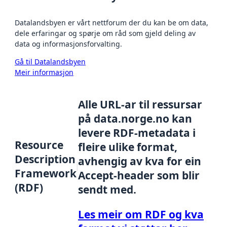
Datalandsbyen er vårt nettforum der du kan be om data,
dele erfaringar og spørje om råd som gjeld deling av
data og informasjonsforvalting.
Gå til Datalandsbyen
Meir informasjon
Alle URL-ar til ressursar
på data.norge.no kan
levere RDF-metadata i
Resource
fleire ulike format,
Description
avhengig av kva for ein
Framework
Accept-header som blir
(RDF)
sendt med.
Les meir om RDF og kva