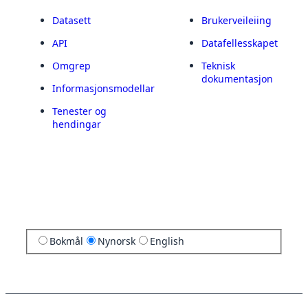
Datasett
Brukerveileiing
API
Datafellesskapet
Omgrep
Teknisk
dokumentasjon
Informasjonsmodellar
Tenester og
hendingar
Bokmål
Nynorsk
English