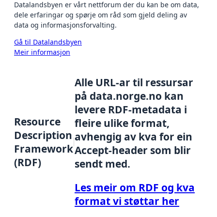
Datalandsbyen er vårt nettforum der du kan be om data,
dele erfaringar og spørje om råd som gjeld deling av
data og informasjonsforvalting.
Gå til Datalandsbyen
Meir informasjon
Alle URL-ar til ressursar
på data.norge.no kan
levere RDF-metadata i
Resource
fleire ulike format,
Description
avhengig av kva for ein
Framework
Accept-header som blir
(RDF)
sendt med.
Les meir om RDF og kva
format vi støttar her