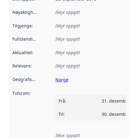
Nøyaktigheit
:
Ikkje oppgitt
Tilgjenge
:
Ikkje oppgitt
Fullstendigheit
:
Ikkje oppgitt
Aktualitet
:
Ikkje oppgitt
Relevans
:
Ikkje oppgitt
Geografisk område
:
Norge
Tidsrom
:
Frå
:
31. desember 20
Til
:
30. desember 20
Ikkje oppgitt