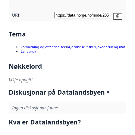
URI:
Kopier
Tema
Forvaltning og offentleg sektor
Jordbruk, fiskeri, skogbruk og mat
Landbruk
Nøkkelord
Ikkje oppgitt
Diskusjonar på Datalandsbyen
0
Ingen diskusjonar funne
Kva er Datalandsbyen?