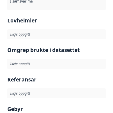
I samsvar med
:
Referanse til ei implementeringsregel eller an
Lovheimler
Ikkje oppgitt
Omgrep brukte i datasettet
Ikkje oppgitt
Referansar
Ikkje oppgitt
Gebyr