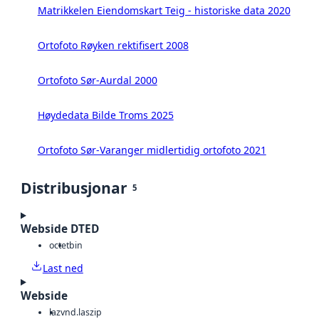
Matrikkelen Eiendomskart Teig - historiske data 2020
Ortofoto Røyken rektifisert 2008
Ortofoto Sør-Aurdal 2000
Høydedata Bilde Troms 2025
Ortofoto Sør-Varanger midlertidig ortofoto 2021
Distribusjonar
5
Webside DTED
octet
bin
Last ned
Webside
laz
vnd.laszip