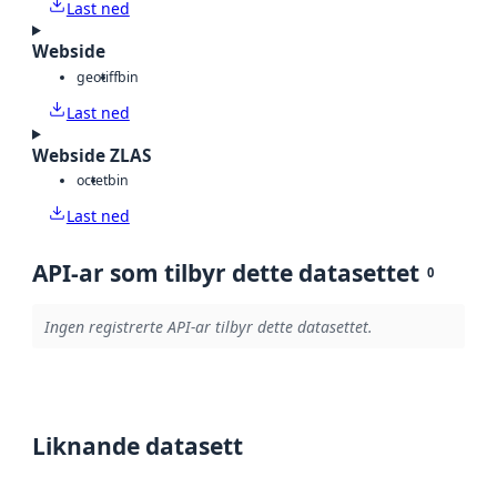
Last ned
Webside
geotiff
bin
Last ned
Webside ZLAS
octet
bin
Last ned
API-ar som tilbyr dette datasettet
0
Ingen registrerte API-ar tilbyr dette datasettet.
Liknande datasett