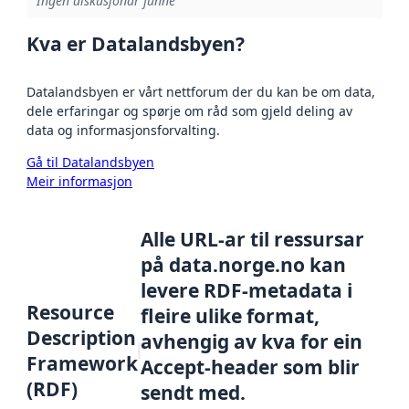
Ingen diskusjonar funne
Kva er Datalandsbyen?
Datalandsbyen er vårt nettforum der du kan be om data,
dele erfaringar og spørje om råd som gjeld deling av
data og informasjonsforvalting.
Gå til Datalandsbyen
Meir informasjon
Alle URL-ar til ressursar
på data.norge.no kan
levere RDF-metadata i
Resource
fleire ulike format,
Description
avhengig av kva for ein
Framework
Accept-header som blir
(RDF)
sendt med.