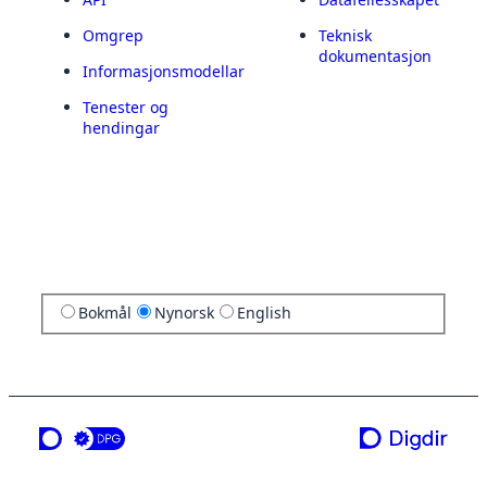
Omgrep
Teknisk
dokumentasjon
Informasjonsmodellar
Tenester og
hendingar
Bokmål
Nynorsk
English
ei teneste frå