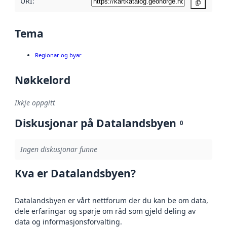
URI:
Kopier
Tema
Regionar og byar
Nøkkelord
Ikkje oppgitt
Diskusjonar på Datalandsbyen
0
Ingen diskusjonar funne
Kva er Datalandsbyen?
Datalandsbyen er vårt nettforum der du kan be om data,
dele erfaringar og spørje om råd som gjeld deling av
data og informasjonsforvalting.