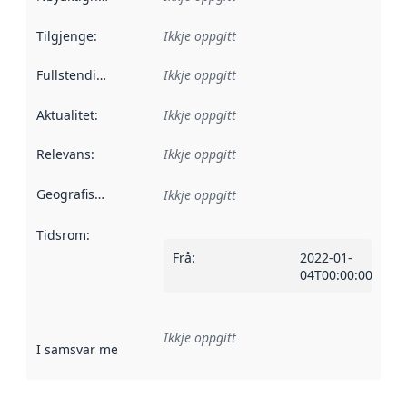
Tilgjenge
:
Ikkje oppgitt
Fullstendigheit
:
Ikkje oppgitt
Aktualitet
:
Ikkje oppgitt
Relevans
:
Ikkje oppgitt
Geografisk område
:
Ikkje oppgitt
Tidsrom
:
Frå
:
2022-01-
04T00:00:00Z
Ikkje oppgitt
I samsvar med
:
Referanse til ei implementeringsregel eller an