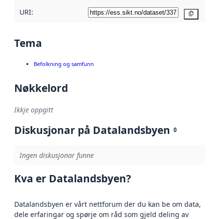
URI:
Kopier
Tema
Befolkning og samfunn
Nøkkelord
Ikkje oppgitt
Diskusjonar på Datalandsbyen
0
Ingen diskusjonar funne
Kva er Datalandsbyen?
Datalandsbyen er vårt nettforum der du kan be om data,
dele erfaringar og spørje om råd som gjeld deling av