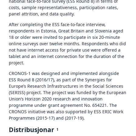
national face-to-face survey (ESS Round 8) in terms of
costs, sample representativeness, participation rates,
panel attrition, and data quality.
After completing the ESS face-to-face interview,
respondents in Estonia, Great Britain and Slovenia aged
18 or older were invited to participate in six 20-minute
online surveys over twelve months. Respondents who did
not have internet access for private use were offered a
tablet and an internet connection for the duration of the
project.
CRONOS-1 was designed and implemented alongside
ESS Round 8 (2016/17), as part of the Synergies for
Europe’s Research Infrastructures in the Social Sciences
(SERISS) project. The project was funded by the European
Union’s Horizon 2020 research and innovation
programme under grant agreement No. 654221. The
CRONOS initiative was also supported by ESS ERIC Work
Programmes (2015-17) and (2017-19).
Distribusjonar
1