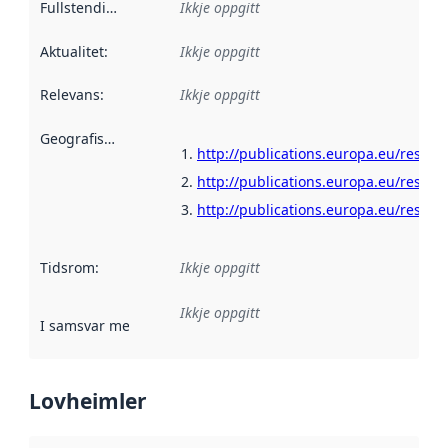
Fullstendigheit
:
Ikkje oppgitt
Aktualitet
:
Ikkje oppgitt
Relevans
:
Ikkje oppgitt
Geografisk område
:
http://publications.europa.eu/resour
http://publications.europa.eu/resour
http://publications.europa.eu/resour
Tidsrom
:
Ikkje oppgitt
Ikkje oppgitt
I samsvar med
:
Referanse til ei implementeringsregel eller an
Lovheimler