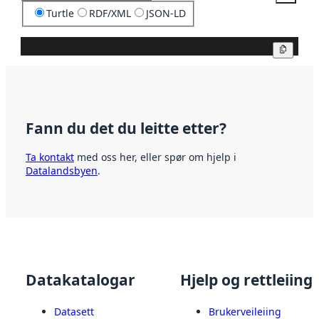
Turtle
RDF/XML
JSON-LD
Kopier
Fann du det du leitte etter?
Ta kontakt
med oss her, eller spør om hjelp i
Datalandsbyen
.
Datakatalogar
Hjelp og rettleiing
Datasett
Brukerveileiing