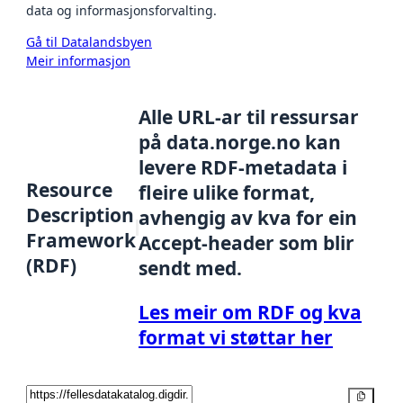
data og informasjonsforvalting.
Gå til Datalandsbyen
Meir informasjon
Alle URL-ar til ressursar
på data.norge.no kan
levere RDF-metadata i
Resource
fleire ulike format,
Description
avhengig av kva for ein
Framework
Accept-header som blir
(RDF)
sendt med.
Les meir om RDF og kva
format vi støttar her
Kopier