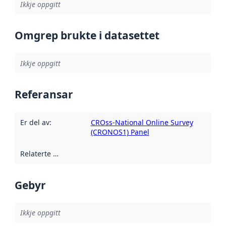
Ikkje oppgitt
Omgrep brukte i datasettet
Ikkje oppgitt
Referansar
Er del av
:
CROss-National Online Survey
(CRONOS1) Panel
Relaterte ressursar
:
Gebyr
Ikkje oppgitt