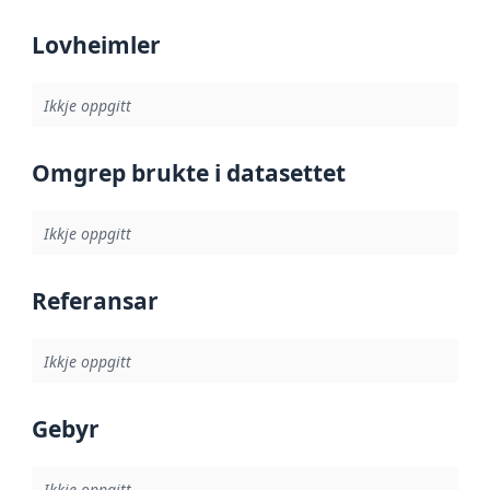
Lovheimler
Ikkje oppgitt
Omgrep brukte i datasettet
Ikkje oppgitt
Referansar
Ikkje oppgitt
Gebyr
Ikkje oppgitt