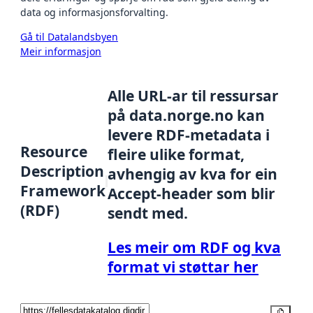
data og informasjonsforvalting.
Gå til Datalandsbyen
Meir informasjon
Alle URL-ar til ressursar
på data.norge.no kan
levere RDF-metadata i
Resource
fleire ulike format,
Description
avhengig av kva for ein
Framework
Accept-header som blir
(RDF)
sendt med.
Les meir om RDF og kva
format vi støttar her
Kopier