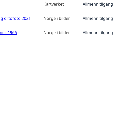
Kartverket
Allmenn tilgang
ig ortofoto 2021
Norge i bilder
Allmenn tilgang
anes 1966
Norge i bilder
Allmenn tilgang