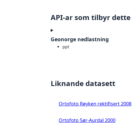
API-ar som tilbyr dette
Geonorge nedlastning
ppt
Liknande datasett
Ortofoto Røyken rektifisert 2008
Ortofoto Sør-Aurdal 2000