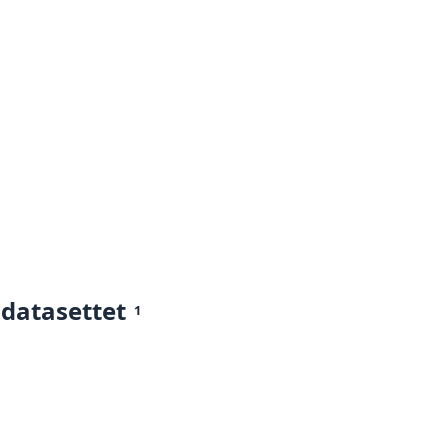
 datasettet
1