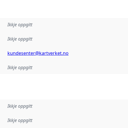
Ikkje oppgitt
Ikkje oppgitt
kundesenter@kartverket.no
Ikkje oppgitt
Ikkje oppgitt
Ikkje oppgitt