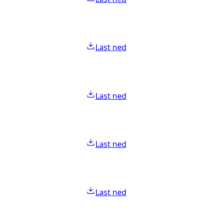
Last ned
Last ned
Last ned
Last ned