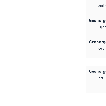
b
xml
Geonorge
Open 
Geonorge
Open 
Geonorge
ppt