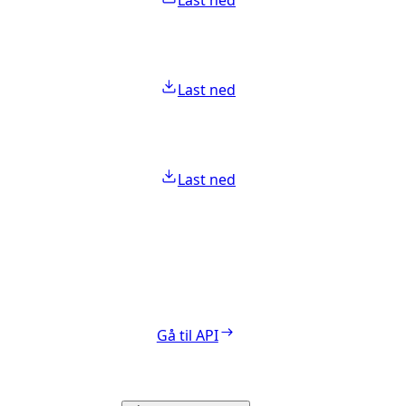
Last ned
Last ned
Last ned
Gå til API