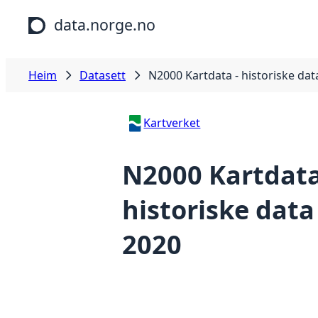
Hopp til hovudinnhald
data.norge.no
Heim
Datasett
N2000 Kartdata - historiske dat
Kartverket
N2000 Kartdata
historiske data
2020