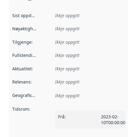
Sist oppdatert
:
Ikkje oppgitt
Nøyaktigheit
:
Ikkje oppgitt
Tilgjenge
:
Ikkje oppgitt
Fullstendigheit
:
Ikkje oppgitt
Aktualitet
:
Ikkje oppgitt
Relevans
:
Ikkje oppgitt
Geografisk område
:
Ikkje oppgitt
Tidsrom
:
Frå
:
2023-02-
10T00:00:00Z