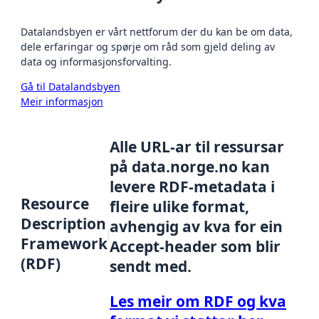
Datalandsbyen er vårt nettforum der du kan be om data,
dele erfaringar og spørje om råd som gjeld deling av
data og informasjonsforvalting.
Gå til Datalandsbyen
Meir informasjon
Alle URL-ar til ressursar
på data.norge.no kan
levere RDF-metadata i
Resource
fleire ulike format,
Description
avhengig av kva for ein
Framework
Accept-header som blir
(RDF)
sendt med.
Les meir om RDF og kva