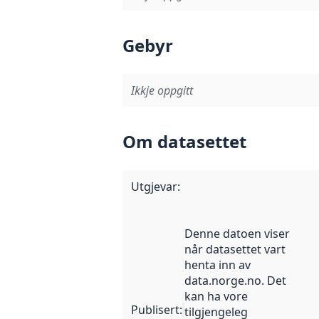
Gebyr
Ikkje oppgitt
Om datasettet
Utgjevar
:
Denne datoen viser
når datasettet vart
henta inn av
data.norge.no. Det
kan ha vore
Publisert
:
tilgjengeleg