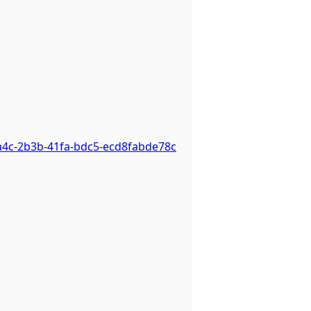
a4c-2b3b-41fa-bdc5-ecd8fabde78c