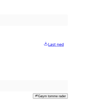
Last ned
Gøym tomme rader