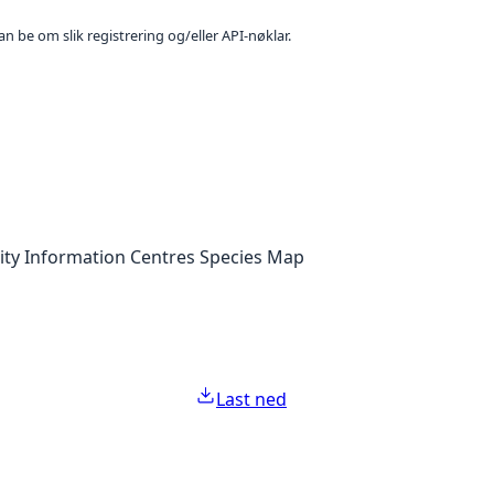
n be om slik registrering og/eller API-nøklar.
sity Information Centres Species Map
Last ned