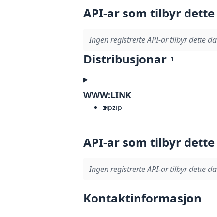
API-ar som tilbyr dette
Ingen registrerte API-ar tilbyr dette da
Distribusjonar
1
WWW:LINK
zip
zip
API-ar som tilbyr dette
Ingen registrerte API-ar tilbyr dette da
Kontaktinformasjon