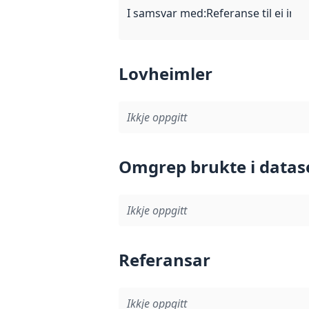
I samsvar med
:
Referanse til ei imp
Lovheimler
Ikkje oppgitt
Omgrep brukte i datas
Ikkje oppgitt
Referansar
Ikkje oppgitt