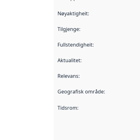
Nøyaktigheit
:
Tilgjenge
:
Fullstendigheit
:
Aktualitet
:
Relevans
:
Geografisk område
:
Tidsrom
: