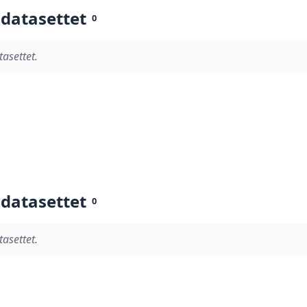
 datasettet
0
tasettet.
 datasettet
0
tasettet.