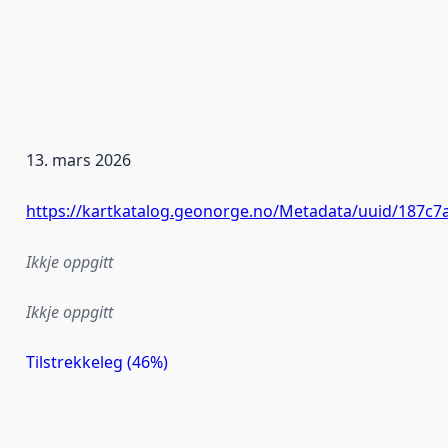
13. mars 2026
https://kartkatalog.geonorge.no/Metadata/uuid/187c7
Ikkje oppgitt
Ikkje oppgitt
Tilstrekkeleg (46%)