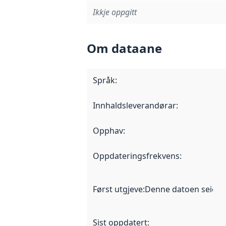
Ikkje oppgitt
Om dataane
Språk
:
Innhaldsleverandørar
:
Opphav
:
Oppdateringsfrekvens
:
Først utgjeve
:
Denne datoen seier nå
Sist oppdatert
: