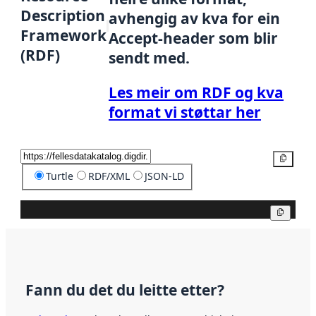
Description
avhengig av kva for ein
Framework
Accept-header som blir
(RDF)
sendt med.
Les meir om RDF og kva
format vi støttar her
Kopier
Turtle
RDF/XML
JSON-LD
Kopier
Fann du det du leitte etter?