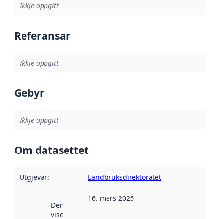
Ikkje oppgitt
Referansar
Ikkje oppgitt
Gebyr
Ikkje oppgitt
Om datasettet
Utgjevar
:
Landbruksdirektoratet
16. mars 2026
Denne datoen
viser når