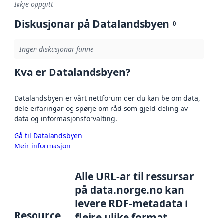
Ikkje oppgitt
Diskusjonar på Datalandsbyen
0
Ingen diskusjonar funne
Kva er Datalandsbyen?
Datalandsbyen er vårt nettforum der du kan be om data,
dele erfaringar og spørje om råd som gjeld deling av
data og informasjonsforvalting.
Gå til Datalandsbyen
Meir informasjon
Alle URL-ar til ressursar
på data.norge.no kan
levere RDF-metadata i
Resource
fleire ulike format,