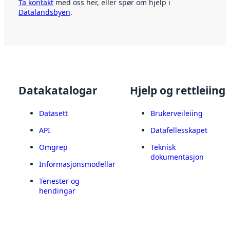
Ta kontakt
med oss her, eller spør om hjelp i
Datalandsbyen
.
Datakatalogar
Hjelp og rettleiing
Datasett
Brukerveileiing
API
Datafellesskapet
Omgrep
Teknisk
dokumentasjon
Informasjonsmodellar
Tenester og
hendingar