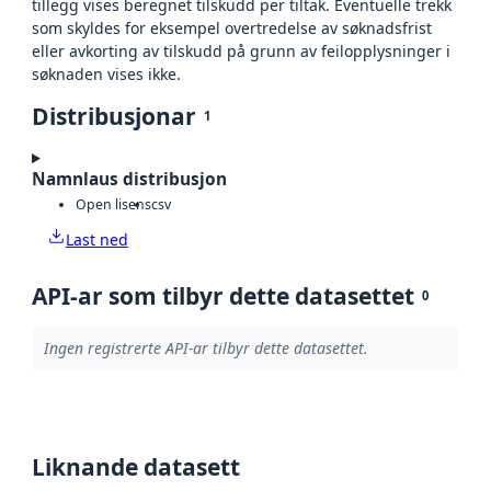
tillegg vises beregnet tilskudd per tiltak. Eventuelle trekk
som skyldes for eksempel overtredelse av søknadsfrist
eller avkorting av tilskudd på grunn av feilopplysninger i
søknaden vises ikke.
Distribusjonar
1
Namnlaus distribusjon
Open lisens
csv
Last ned
API-ar som tilbyr dette datasettet
0
Ingen registrerte API-ar tilbyr dette datasettet.
Liknande datasett