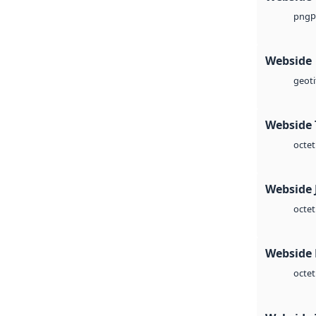
p
png
Webside
geoti
Webside 
octet
Webside 
octet
Webside
octet