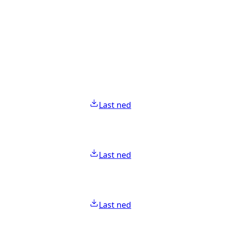
Last ned
Last ned
Last ned