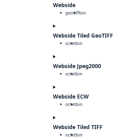
Webside
geotiff
bin
Webside Tiled GeoTIFF
octet
bin
Webside Jpeg2000
octet
bin
Webside ECW
octet
bin
Webside Tiled TIFF
octet
bin