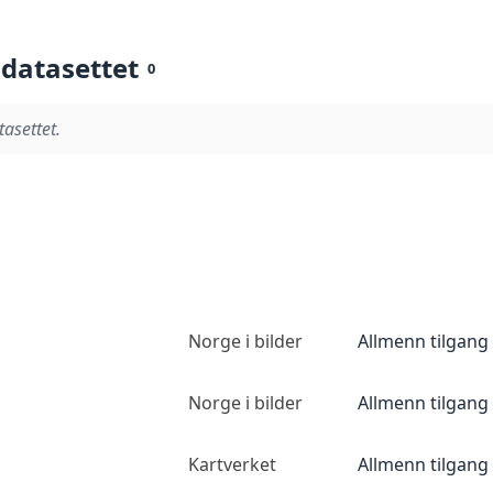
 datasettet
0
tasettet.
Norge i bilder
Allmenn tilgang
Norge i bilder
Allmenn tilgang
Kartverket
Allmenn tilgang