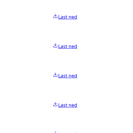
Last ned
Last ned
Last ned
Last ned