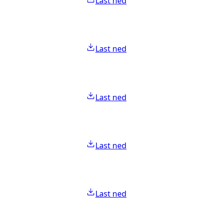
Last ned
Last ned
Last ned
Last ned
Last ned