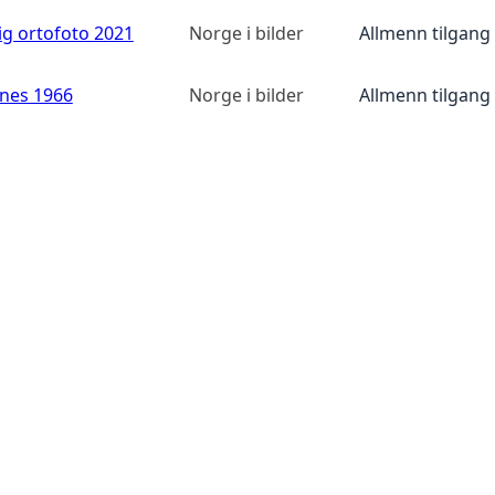
ig ortofoto 2021
Norge i bilder
Allmenn tilgang
anes 1966
Norge i bilder
Allmenn tilgang