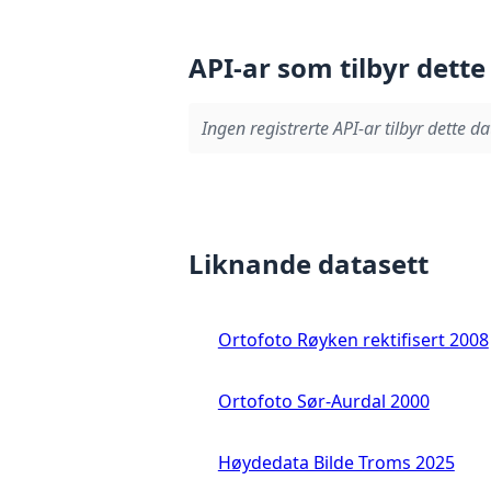
API-ar som tilbyr dette
Ingen registrerte API-ar tilbyr dette da
Liknande datasett
Ortofoto Røyken rektifisert 2008
Ortofoto Sør-Aurdal 2000
Høydedata Bilde Troms 2025