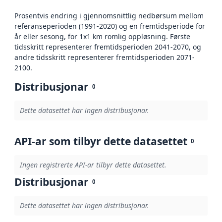
Prosentvis endring i gjennomsnittlig nedbørsum mellom
referanseperioden (1991-2020) og en fremtidsperiode for
år eller sesong, for 1x1 km romlig oppløsning. Første
tidsskritt representerer fremtidsperioden 2041-2070, og
andre tidsskritt representerer fremtidsperioden 2071-
2100.
Distribusjonar
0
Dette datasettet har ingen distribusjonar.
API-ar som tilbyr dette datasettet
0
Ingen registrerte API-ar tilbyr dette datasettet.
Distribusjonar
0
Dette datasettet har ingen distribusjonar.