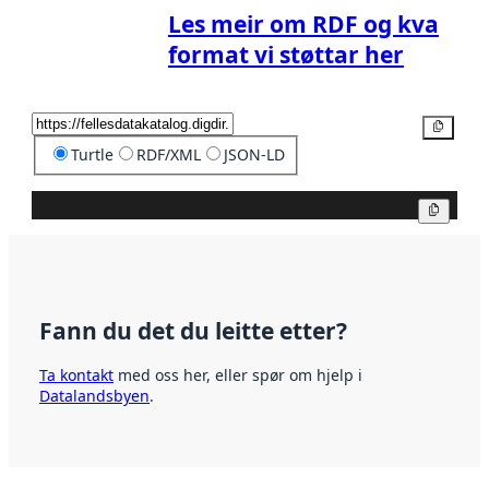
Les meir om RDF og kva
format vi støttar her
Kopier
Turtle
RDF/XML
JSON-LD
Kopier
Fann du det du leitte etter?
Ta kontakt
med oss her, eller spør om hjelp i
Datalandsbyen
.